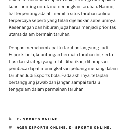
kunci penting untuk memenangkan taruhan. Namun,
hal terpenting adalah memilih situs taruhan online
terpercaya seperti yang telah dijelaskan sebelumnya.
Kesenangan dan hiburan juga harus menjadi prioritas
utama dalam bermain taruhan.
Dengan memahami apa itu taruhan langsung Judi
Esports bola, keuntungan bermain taruhan ini, serta
tips dan strategi yang telah diberikan, diharapkan
pembaca dapat meningkatkan peluang menang dalam
taruhan Judi Esports bola. Pada akhirnya, tetaplah
bertanggung jawab dan jangan sampai terlalu
tenggelam dalam permainan taruhan.
CATEGORIES
E - SPORTS ONLINE
TAGS
AGEN ESPORTS ONLINE
,
E - SPORTS ONLINE
,