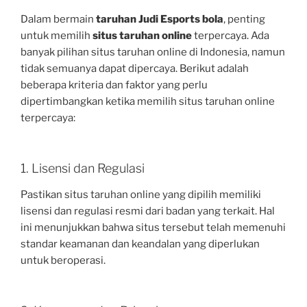
Dalam bermain
taruhan Judi Esports bola
, penting
untuk memilih
situs taruhan online
terpercaya. Ada
banyak pilihan situs taruhan online di Indonesia, namun
tidak semuanya dapat dipercaya. Berikut adalah
beberapa kriteria dan faktor yang perlu
dipertimbangkan ketika memilih situs taruhan online
terpercaya:
1. Lisensi dan Regulasi
Pastikan situs taruhan online yang dipilih memiliki
lisensi dan regulasi resmi dari badan yang terkait. Hal
ini menunjukkan bahwa situs tersebut telah memenuhi
standar keamanan dan keandalan yang diperlukan
untuk beroperasi.