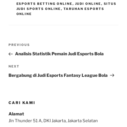
ESPORTS BETTING ONLINE
,
JUDI ONLINE
,
SITUS
JUDI SPORTS ONLINE
,
TARUHAN ESPORTS
ONLINE
Post
Previous
PREVIOUS
navigation
Post
Analisis Statistik Pemain Judi Esports Bola
Next
NEXT
Post
Bergabung di Judi Esports Fantasy League Bola
CARI KAMI
Alamat
Jln Thunder 51 A, DKI Jakarta, Jakarta Selatan