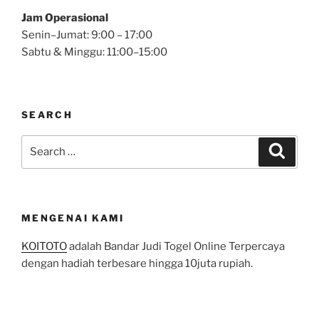
Jam Operasional
Senin–Jumat: 9:00 – 17:00
Sabtu & Minggu: 11:00–15:00
SEARCH
Search
Search
for:
MENGENAI KAMI
KOITOTO
adalah Bandar Judi Togel Online Terpercaya
dengan hadiah terbesare hingga 10juta rupiah.