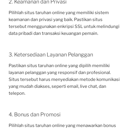
2. Keamanan dan Privasi
Pilihlah situs taruhan online yang memiliki sistem
keamanan dan privasi yang baik. Pastikan situs
tersebut menggunakan enkripsi SSL untuk melindungi
data pribadi dan transaksi keuangan pemain.
3. Ketersediaan Layanan Pelanggan
Pastikan situs taruhan online yang dipilih memiliki
layanan pelanggan yang responsif dan profesional.
Situs tersebut harus menyediakan metode komunikasi
yang mudah diakses, seperti email, live chat, dan
telepon.
4. Bonus dan Promosi
Pilihlah situs taruhan online yang menawarkan bonus