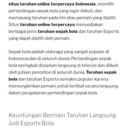
situs taruhan online terpercaya Indonesia
, memilih
pertandingan sepak bola yang ingin diikuti, dan
memasang taruhan pada tim atau pemain yang dipilih.
Situs
taruhan online terpercaya
menyediakan
berbagai jenis
taruhan sepak bola
dan taruhan Esports
yang dapat dipilih oleh pemain.
Sepak bola adalah olahraga yang sangat populer di
Indonesia dan di seluruh dunia. Pertandingan sepak
bola seringkali disiarkan langsung di televisi dan diikuti
oleh jutaan penonton di seluruh dunia.
Taruhan sepak
bola
dan taruhan Esports semakin populer karena
memungkinkan pemain untuk terlibat secara langsung
dalam pengalaman pertandingan sepak bola.
Keuntungan Bermain Taruhan Langsung
Judi Esports Bola