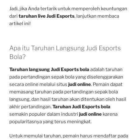
Jadi, jika Anda tertarik untuk memperoleh keuntungan
dari
taruhan live Judi Esports
, lanjutkan membaca
artikel ini!
Apa itu Taruhan Langsung Judi Esports
Bola?
Taruhan langsung Judi Esports bola
adalah taruhan
pada pertandingan sepak bola yang diselenggarakan
secara online melalui situs
judi online
. Pemain dapat
memasang taruhan pada pertandingan sepak bola
langsung, dan hasil taruhan akan ditentukan oleh hasil
akhir pertandingan.
Taruhan Judi Esports bola
semakin populer dalam industri
judi online
karena
popularitasnya yang terus meningkat.
Untuk memulai taruhan, pemain harus mendaftar pada