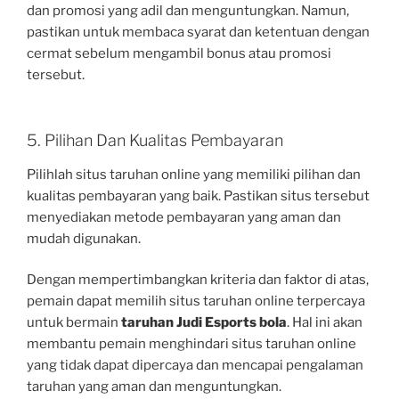
dan promosi yang adil dan menguntungkan. Namun,
pastikan untuk membaca syarat dan ketentuan dengan
cermat sebelum mengambil bonus atau promosi
tersebut.
5. Pilihan Dan Kualitas Pembayaran
Pilihlah situs taruhan online yang memiliki pilihan dan
kualitas pembayaran yang baik. Pastikan situs tersebut
menyediakan metode pembayaran yang aman dan
mudah digunakan.
Dengan mempertimbangkan kriteria dan faktor di atas,
pemain dapat memilih situs taruhan online terpercaya
untuk bermain
taruhan Judi Esports bola
. Hal ini akan
membantu pemain menghindari situs taruhan online
yang tidak dapat dipercaya dan mencapai pengalaman
taruhan yang aman dan menguntungkan.