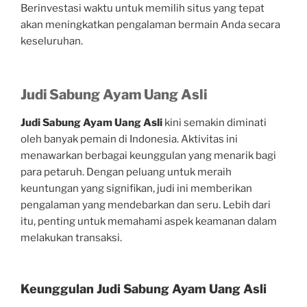
Berinvestasi waktu untuk memilih situs yang tepat
akan meningkatkan pengalaman bermain Anda secara
keseluruhan.
Judi Sabung Ayam Uang Asli
Judi Sabung Ayam Uang Asli
kini semakin diminati
oleh banyak pemain di Indonesia. Aktivitas ini
menawarkan berbagai keunggulan yang menarik bagi
para petaruh. Dengan peluang untuk meraih
keuntungan yang signifikan, judi ini memberikan
pengalaman yang mendebarkan dan seru. Lebih dari
itu, penting untuk memahami aspek keamanan dalam
melakukan transaksi.
Keunggulan Judi Sabung Ayam Uang Asli