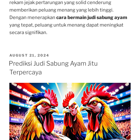
rekam jejak pertarungan yang solid cenderung
memberikan peluang menang yang lebih tinggi.
Dengan menerapkan
cara bermain judi sabung ayam
yang tepat, peluang untuk menang dapat meningkat
secara signifikan.
POSTED
AUGUST 21, 2024
ON
Prediksi Judi Sabung Ayam Jitu
Terpercaya