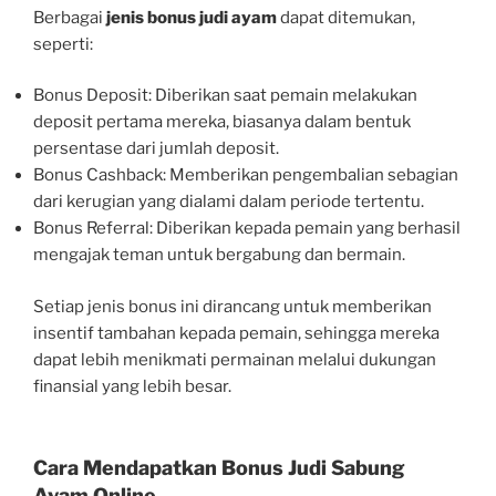
Berbagai
jenis bonus judi ayam
dapat ditemukan,
seperti:
Bonus Deposit: Diberikan saat pemain melakukan
deposit pertama mereka, biasanya dalam bentuk
persentase dari jumlah deposit.
Bonus Cashback: Memberikan pengembalian sebagian
dari kerugian yang dialami dalam periode tertentu.
Bonus Referral: Diberikan kepada pemain yang berhasil
mengajak teman untuk bergabung dan bermain.
Setiap jenis bonus ini dirancang untuk memberikan
insentif tambahan kepada pemain, sehingga mereka
dapat lebih menikmati permainan melalui dukungan
finansial yang lebih besar.
Cara Mendapatkan Bonus Judi Sabung
Ayam Online