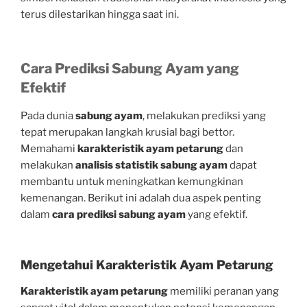
terus dilestarikan hingga saat ini.
Cara Prediksi Sabung Ayam yang
Efektif
Pada dunia
sabung ayam
, melakukan prediksi yang
tepat merupakan langkah krusial bagi bettor.
Memahami
karakteristik ayam petarung
dan
melakukan
analisis statistik sabung ayam
dapat
membantu untuk meningkatkan kemungkinan
kemenangan. Berikut ini adalah dua aspek penting
dalam
cara prediksi sabung ayam
yang efektif.
Mengetahui Karakteristik Ayam Petarung
Karakteristik ayam petarung
memiliki peranan yang