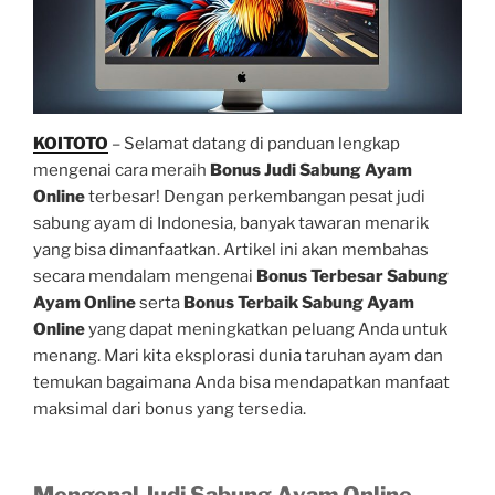
KOITOTO
– Selamat datang di panduan lengkap
mengenai cara meraih
Bonus Judi Sabung Ayam
Online
terbesar! Dengan perkembangan pesat judi
sabung ayam di Indonesia, banyak tawaran menarik
yang bisa dimanfaatkan. Artikel ini akan membahas
secara mendalam mengenai
Bonus Terbesar Sabung
Ayam Online
serta
Bonus Terbaik Sabung Ayam
Online
yang dapat meningkatkan peluang Anda untuk
menang. Mari kita eksplorasi dunia taruhan ayam dan
temukan bagaimana Anda bisa mendapatkan manfaat
maksimal dari bonus yang tersedia.