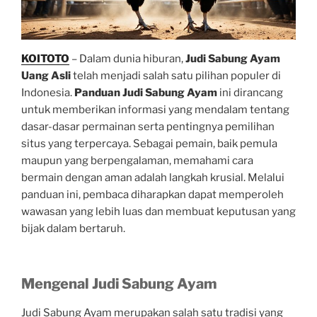
KOITOTO
– Dalam dunia hiburan,
Judi Sabung Ayam
Uang Asli
telah menjadi salah satu pilihan populer di
Indonesia.
Panduan Judi Sabung Ayam
ini dirancang
untuk memberikan informasi yang mendalam tentang
dasar-dasar permainan serta pentingnya pemilihan
situs yang terpercaya. Sebagai pemain, baik pemula
maupun yang berpengalaman, memahami cara
bermain dengan aman adalah langkah krusial. Melalui
panduan ini, pembaca diharapkan dapat memperoleh
wawasan yang lebih luas dan membuat keputusan yang
bijak dalam bertaruh.
Mengenal Judi Sabung Ayam
Judi Sabung Ayam merupakan salah satu tradisi yang