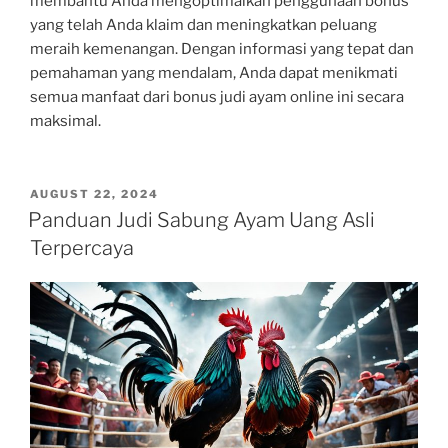
membantu Anda mengoptimalkan penggunaan bonus
yang telah Anda klaim dan meningkatkan peluang
meraih kemenangan. Dengan informasi yang tepat dan
pemahaman yang mendalam, Anda dapat menikmati
semua manfaat dari bonus judi ayam online ini secara
maksimal.
POSTED
AUGUST 22, 2024
ON
Panduan Judi Sabung Ayam Uang Asli
Terpercaya