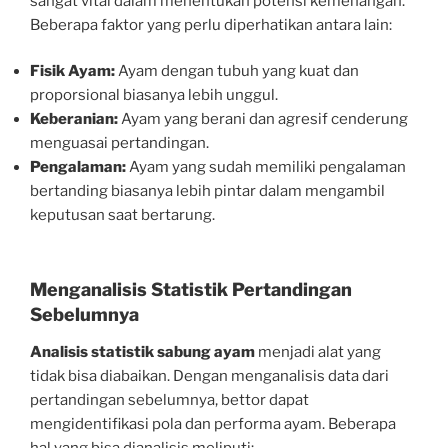
sangat vital dalam menentukan potensi kemenangan.
Beberapa faktor yang perlu diperhatikan antara lain:
Fisik Ayam:
Ayam dengan tubuh yang kuat dan
proporsional biasanya lebih unggul.
Keberanian:
Ayam yang berani dan agresif cenderung
menguasai pertandingan.
Pengalaman:
Ayam yang sudah memiliki pengalaman
bertanding biasanya lebih pintar dalam mengambil
keputusan saat bertarung.
Menganalisis Statistik Pertandingan
Sebelumnya
Analisis statistik sabung ayam
menjadi alat yang
tidak bisa diabaikan. Dengan menganalisis data dari
pertandingan sebelumnya, bettor dapat
mengidentifikasi pola dan performa ayam. Beberapa