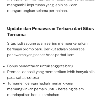
mengambil keputusan yang lebih baik dan
menguntungkan selama permainan.
Update dan Penawaran Terbaru dari Situs
Ternama
Situs judi sabung ayam sering memperkenalkan
berbagai promo baru. Berikut adalah beberapa
penawaran yang dapat Anda perhatikan:
Bonus pendaftaran untuk anggota baru
Promosi deposit yang memberikan lebih banyak nilai
pada setiap setoran
Turnamen dengan hadiah menarik yang
memungkinkan pemain untuk bersaing dalam
mendapatkan bonus tambahan