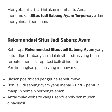
Mengetahui ciri-ciri ini akan membantu Anda
menemukan
Situs Judi Sabung Ayam Terpercaya
dan
menghindari penipuan.
Rekomendasi Situs Judi Sabung Ayam
Beberapa
Rekomendasi Situs Judi Sabung Ayam
yang
patut dipertimbangkan adalah situs-situs yang telah
terbukti memiliki reputasi baik di industri.
Pertimbangkan pilihan yang menawarkan:
Ulasan positif dari pengguna sebelumnya.
Bonus judi sabung ayam yang menarik untuk pemula
maupun pemain berpengalaman.
Antarmuka website yang user-friendly dan mudah
dinavigasi.