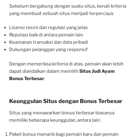
Sebelum bergabung dengan suatu situs, kenali kriteria
yang membuat sebuah situs menjadi terpercaya:
Lisensi resmi dan regulasi yang jelas
Reputasi baik di antara pemain lain
Keamanan transaksi dan data pribadi
Dukungan pelanggan yang responsif
Dengan memeriksa kriteria di atas, pemain akan lebih
dapat diandalkan dalam memilih
Situs Judi Ayam
Bonus Terbesar
.
Keunggulan Situs dengan Bonus Terbesar
Situs yang menawarkan bonus terbesar biasanya
memiliki beberapa keunggulan, antara lain:
Paket bonus menarik bagi pemain baru dan pemain