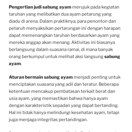
Pengertian judi sabung ayam
merujuk pada kegiatan
taruhan yang melibatkan dua ayam petarung yang
diadu di arena. Dalam praktiknya, para penonton dan
petaruh menyaksikan pertarungan ini dengan harapan
dapat memenangkan taruhan berdasarkan ayam yang
mereka anggap akan menang. Aktivitas ini biasanya
berlangsung dalam suasana ramai, di mana banyak
orang berkumpul untuk melihat aksi langsung
sabung
ayam
.
Aturan bermain sabung ayam
menjadi penting untuk
menciptakan suasana yang adil dan teratur. Beberapa
ketentuan mencakup pembatasan terkait berat dan
usia ayam, yang memastikan bahwa hanya ayam
dengan karakteristik sepadan yang dapat bertanding.
Hal ini tidak hanya melindungi kesehatan ayam, tetapi
juga menjaga integritas pertandingan.