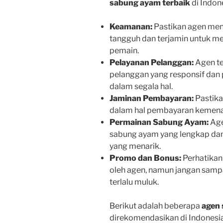
sabung ayam terbaik
di Indon
Keamanan:
Pastikan agen men
tangguh dan terjamin untuk mel
pemain.
Pelayanan Pelanggan:
Agen te
pelanggan yang responsif dan
dalam segala hal.
Jaminan Pembayaran:
Pastika
dalam hal pembayaran kemen
Permainan Sabung Ayam:
Age
sabung ayam yang lengkap dan 
yang menarik.
Promo dan Bonus:
Perhatikan
oleh agen, namun jangan samp
terlalu muluk.
Berikut adalah beberapa
agen 
direkomendasikan di Indonesia