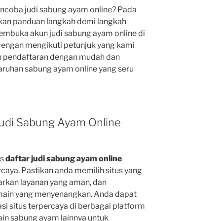
encoba judi sabung ayam online? Pada
ikan panduan langkah demi langkah
embuka akun judi sabung ayam online di
 Dengan mengikuti petunjuk yang kami
n pendaftaran dengan mudah dan
ruhan sabung ayam online yang seru
 Judi Sabung Ayam Online
es
daftar judi sabung ayam online
ercaya. Pastikan anda memilih situs yang
arkan layanan yang aman, dan
ain yang menyenangkan. Anda dapat
i situs terpercaya di berbagai platform
in sabung ayam lainnya untuk