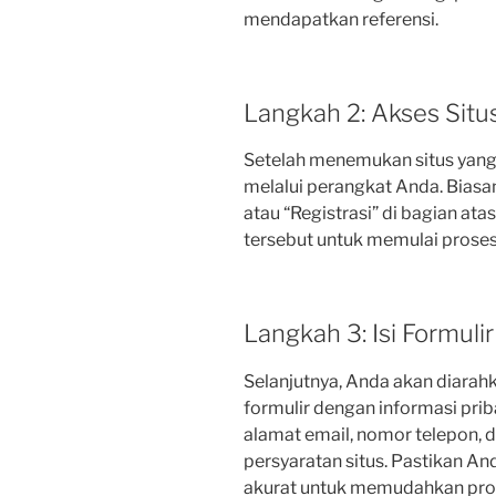
mendapatkan referensi.
Langkah 2: Akses Situs
Setelah menemukan situs yang d
melalui perangkat Anda. Biasa
atau “Registrasi” di bagian ata
tersebut untuk memulai prose
Langkah 3: Isi Formuli
Selanjutnya, Anda akan diarahk
formulir dengan informasi prib
alamat email, nomor telepon, d
persyaratan situs. Pastikan A
akurat untuk memudahkan pros