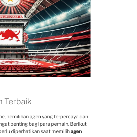
 Terbaik
e, pemilihan agen yang terpercaya dan
ngat penting bagi para pemain. Berikut
perlu diperhatikan saat memilih
agen