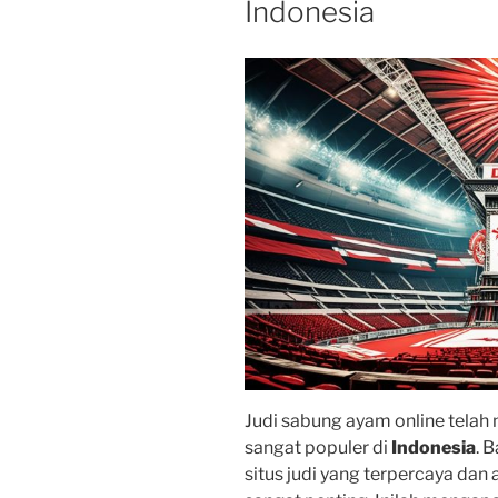
Indonesia
Judi sabung ayam online telah
sangat populer di
Indonesia
. 
situs judi yang terpercaya dan