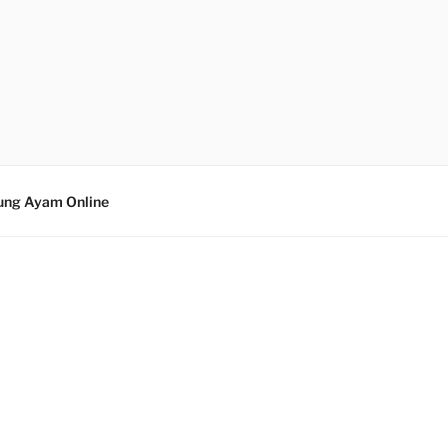
ung Ayam Online