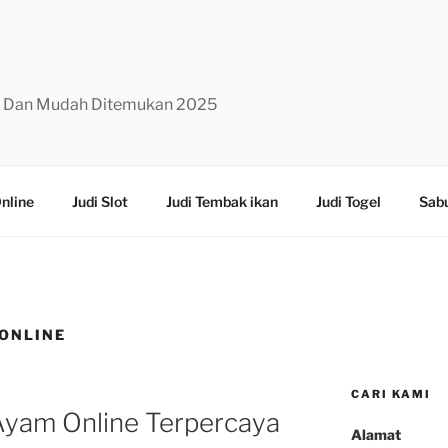
mi Dan Mudah Ditemukan 2025
Online
Judi Slot
Judi Tembak ikan
Judi Togel
Sab
 ONLINE
CARI KAMI
Ayam Online Terpercaya
Alamat