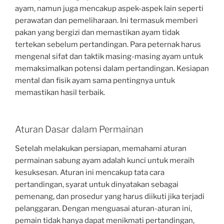
ayam, namun juga mencakup aspek-aspek lain seperti
perawatan dan pemeliharaan. Ini termasuk memberi
pakan yang bergizi dan memastikan ayam tidak
tertekan sebelum pertandingan. Para peternak harus
mengenal sifat dan taktik masing-masing ayam untuk
memaksimalkan potensi dalam pertandingan. Kesiapan
mental dan fisik ayam sama pentingnya untuk
memastikan hasil terbaik.
Aturan Dasar dalam Permainan
Setelah melakukan persiapan, memahami aturan
permainan sabung ayam adalah kunci untuk meraih
kesuksesan. Aturan ini mencakup tata cara
pertandingan, syarat untuk dinyatakan sebagai
pemenang, dan prosedur yang harus diikuti jika terjadi
pelanggaran. Dengan menguasai aturan-aturan ini,
pemain tidak hanya dapat menikmati pertandingan,