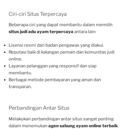
Ciri-ciri Situs Terpercaya
Beberapa ciri yang dapat membantu dalam memilih
situs judi adu ayam terpercaya
antara lain:
Lisensi resmi dari badan pengawas yang diakui.
Reputasi baik di kalangan pemain dan komunitas judi
online.
Layanan pelanggan yang responsif dan siap
membantu.
Berbagai metode pembayaran yang aman dan
transparan.
Perbandingan Antar Situs
Melakukan perbandingan antar situs sangat penting
dalam menemukan
agen sabung ayam online terbaik
.