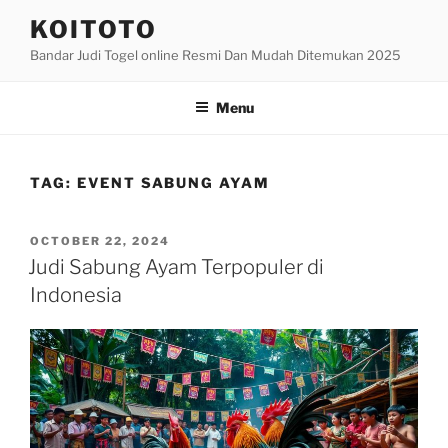
Skip
KOITOTO
to
Bandar Judi Togel online Resmi Dan Mudah Ditemukan 2025
content
Menu
TAG:
EVENT SABUNG AYAM
POSTED
OCTOBER 22, 2024
ON
Judi Sabung Ayam Terpopuler di
Indonesia