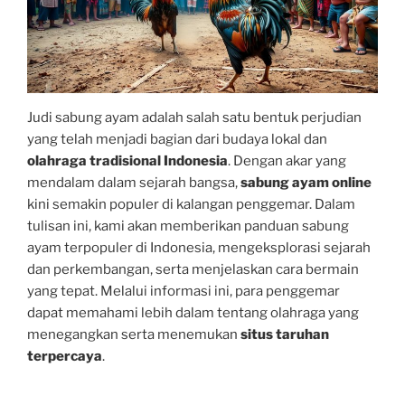
Judi sabung ayam adalah salah satu bentuk perjudian
yang telah menjadi bagian dari budaya lokal dan
olahraga tradisional Indonesia
. Dengan akar yang
mendalam dalam sejarah bangsa,
sabung ayam online
kini semakin populer di kalangan penggemar. Dalam
tulisan ini, kami akan memberikan panduan sabung
ayam terpopuler di Indonesia, mengeksplorasi sejarah
dan perkembangan, serta menjelaskan cara bermain
yang tepat. Melalui informasi ini, para penggemar
dapat memahami lebih dalam tentang olahraga yang
menegangkan serta menemukan
situs taruhan
terpercaya
.