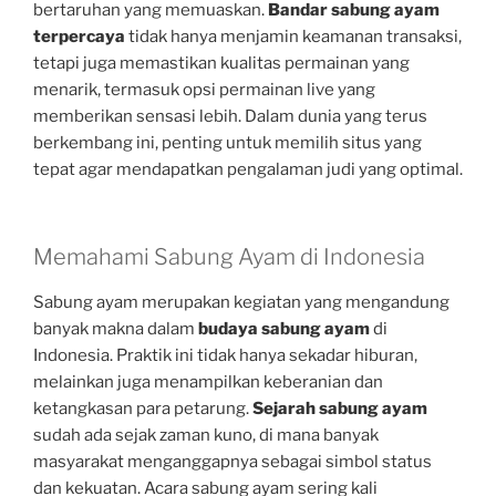
bertaruhan yang memuaskan.
Bandar sabung ayam
terpercaya
tidak hanya menjamin keamanan transaksi,
tetapi juga memastikan kualitas permainan yang
menarik, termasuk opsi permainan live yang
memberikan sensasi lebih. Dalam dunia yang terus
berkembang ini, penting untuk memilih situs yang
tepat agar mendapatkan pengalaman judi yang optimal.
Memahami Sabung Ayam di Indonesia
Sabung ayam merupakan kegiatan yang mengandung
banyak makna dalam
budaya sabung ayam
di
Indonesia. Praktik ini tidak hanya sekadar hiburan,
melainkan juga menampilkan keberanian dan
ketangkasan para petarung.
Sejarah sabung ayam
sudah ada sejak zaman kuno, di mana banyak
masyarakat menganggapnya sebagai simbol status
dan kekuatan. Acara sabung ayam sering kali