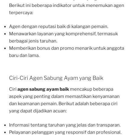
Berikut ini beberapa indikator untuk menemukan agen
terpercaya:
Agen dengan reputasi baik di kalangan pemain.
Menawarkan layanan yang komprehensif, termasuk
berbagai jenis taruhan.
Memberikan bonus dan promo menarik untuk anggota
baru dan lama.
Ciri-Ciri Agen Sabung Ayam yang Baik
Ciri
agen sabung ayam baik
mencakup beberapa
aspek yang penting dalam memastikan kenyamanan
dan keamanan pemain. Berikut adalah beberapa ciri
yang dapat dijadikan acuan:
Informasi tentang taruhan yang jelas dan transparan.
Pelayanan pelanggan yang responsif dan profesional.