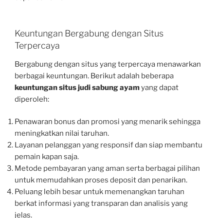
Keuntungan Bergabung dengan Situs
Terpercaya
Bergabung dengan situs yang terpercaya menawarkan
berbagai keuntungan. Berikut adalah beberapa
keuntungan situs judi sabung ayam
yang dapat
diperoleh:
Penawaran bonus dan promosi yang menarik sehingga
meningkatkan nilai taruhan.
Layanan pelanggan yang responsif dan siap membantu
pemain kapan saja.
Metode pembayaran yang aman serta berbagai pilihan
untuk memudahkan proses deposit dan penarikan.
Peluang lebih besar untuk memenangkan taruhan
berkat informasi yang transparan dan analisis yang
jelas.