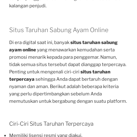
kalangan penjudi.
Situs Taruhan Sabung Ayam Online
Di era digital saat ini, banyak
situs taruhan sabung
ayam online
yang menawarkan kemudahan serta
promosi menarik kepada para penggemar. Namun,
tidak semua situs tersebut dapat dianggap terpercaya.
Penting untuk mengenali ciri-ciri
situs taruhan
terpercaya
sehingga Anda dapat bertaruh dengan
nyaman dan aman. Berikut adalah beberapa kriteria
yang perlu dipertimbangkan sebelum Anda
memutuskan untuk bergabung dengan suatu platform.
Ciri-Ciri Situs Taruhan Terpercaya
Memiliki lisensi resmi yang diakui.