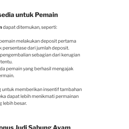
sedia untuk Pemain
m
dapat ditemukan, seperti:
t pemain melakukan deposit pertama
 persentase dari jumlah deposit.
pengembalian sebagian dari kerugian
tentu.
ada pemain yang berhasil mengajak
ermain.
ang untuk memberikan insentif tambahan
ka dapat lebih menikmati permainan
 lebih besar.
onus Judi Sabung Ayam