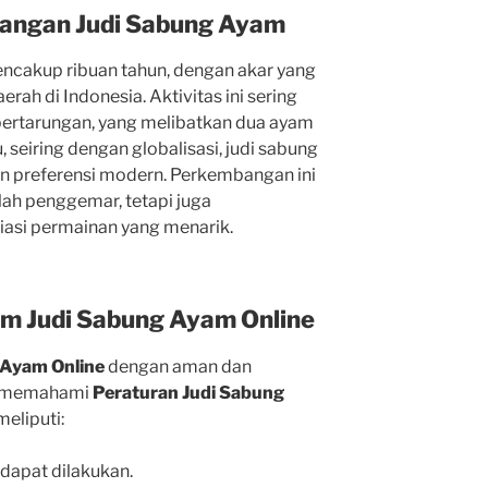
angan Judi Sabung Ayam
ncakup ribuan tahun, dengan akar yang
rah di Indonesia. Aktivitas ini sering
pertarungan, yang melibatkan dua ayam
 seiring dengan globalisasi, judi sabung
n preferensi modern. Perkembangan ini
ah penggemar, tetapi juga
asi permainan yang menarik.
am Judi Sabung Ayam Online
 Ayam Online
dengan aman dan
k memahami
Peraturan Judi Sabung
meliputi:
 dapat dilakukan.