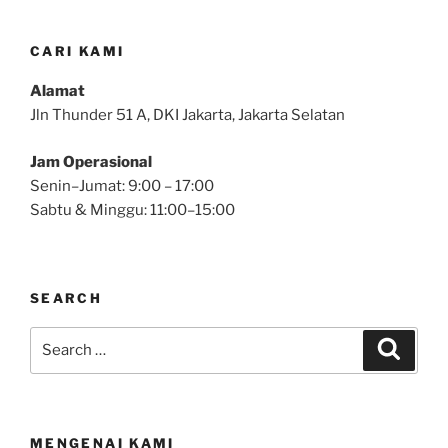
CARI KAMI
Alamat
Jln Thunder 51 A, DKI Jakarta, Jakarta Selatan
Jam Operasional
Senin–Jumat: 9:00 – 17:00
Sabtu & Minggu: 11:00–15:00
SEARCH
Search
Search
for:
MENGENAI KAMI