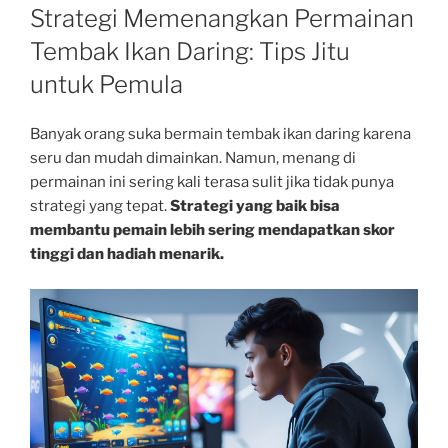
ON
Strategi Memenangkan Permainan
Tembak Ikan Daring: Tips Jitu
untuk Pemula
Banyak orang suka bermain tembak ikan daring karena
seru dan mudah dimainkan. Namun, menang di
permainan ini sering kali terasa sulit jika tidak punya
strategi yang tepat.
Strategi yang baik bisa
membantu pemain lebih sering mendapatkan skor
tinggi dan hadiah menarik.