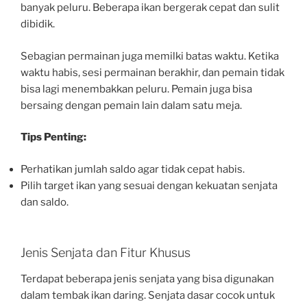
banyak peluru. Beberapa ikan bergerak cepat dan sulit
dibidik.
Sebagian permainan juga memilki batas waktu. Ketika
waktu habis, sesi permainan berakhir, dan pemain tidak
bisa lagi menembakkan peluru. Pemain juga bisa
bersaing dengan pemain lain dalam satu meja.
Tips Penting:
Perhatikan jumlah saldo agar tidak cepat habis.
Pilih target ikan yang sesuai dengan kekuatan senjata
dan saldo.
Jenis Senjata dan Fitur Khusus
Terdapat beberapa jenis senjata yang bisa digunakan
dalam tembak ikan daring. Senjata dasar cocok untuk