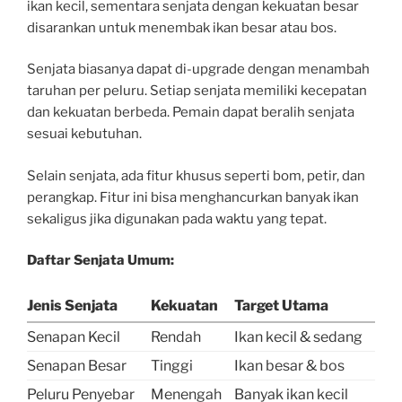
ikan kecil, sementara senjata dengan kekuatan besar
disarankan untuk menembak ikan besar atau bos.
Senjata biasanya dapat di-upgrade dengan menambah
taruhan per peluru. Setiap senjata memiliki kecepatan
dan kekuatan berbeda. Pemain dapat beralih senjata
sesuai kebutuhan.
Selain senjata, ada fitur khusus seperti bom, petir, dan
perangkap. Fitur ini bisa menghancurkan banyak ikan
sekaligus jika digunakan pada waktu yang tepat.
Daftar Senjata Umum:
Jenis Senjata
Kekuatan
Target Utama
Senapan Kecil
Rendah
Ikan kecil & sedang
Senapan Besar
Tinggi
Ikan besar & bos
Peluru Penyebar
Menengah
Banyak ikan kecil