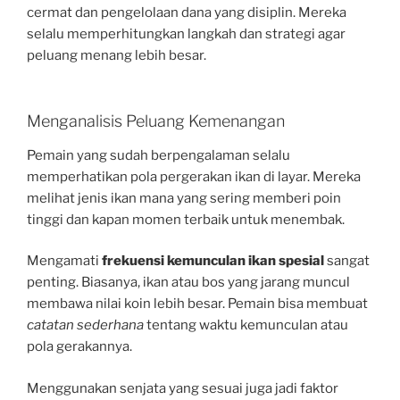
cermat dan pengelolaan dana yang disiplin. Mereka
selalu memperhitungkan langkah dan strategi agar
peluang menang lebih besar.
Menganalisis Peluang Kemenangan
Pemain yang sudah berpengalaman selalu
memperhatikan pola pergerakan ikan di layar. Mereka
melihat jenis ikan mana yang sering memberi poin
tinggi dan kapan momen terbaik untuk menembak.
Mengamati
frekuensi kemunculan ikan spesial
sangat
penting. Biasanya, ikan atau bos yang jarang muncul
membawa nilai koin lebih besar. Pemain bisa membuat
catatan sederhana
tentang waktu kemunculan atau
pola gerakannya.
Menggunakan senjata yang sesuai juga jadi faktor