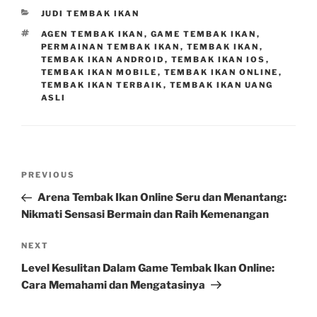
CATEGORIES
JUDI TEMBAK IKAN
TAGS
AGEN TEMBAK IKAN
,
GAME TEMBAK IKAN
,
PERMAINAN TEMBAK IKAN
,
TEMBAK IKAN
,
TEMBAK IKAN ANDROID
,
TEMBAK IKAN IOS
,
TEMBAK IKAN MOBILE
,
TEMBAK IKAN ONLINE
,
TEMBAK IKAN TERBAIK
,
TEMBAK IKAN UANG
ASLI
Post
Previous
PREVIOUS
navigation
Post
Arena Tembak Ikan Online Seru dan Menantang:
Nikmati Sensasi Bermain dan Raih Kemenangan
Next
NEXT
Post
Level Kesulitan Dalam Game Tembak Ikan Online:
Cara Memahami dan Mengatasinya