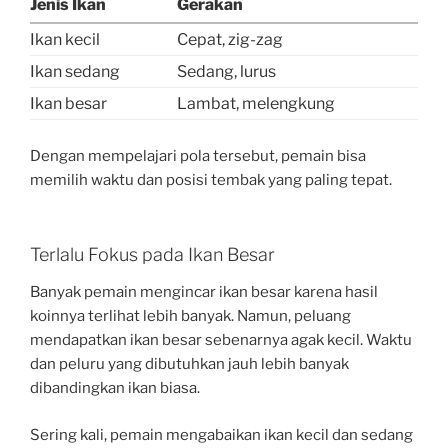
Jenis Ikan
Gerakan
Ikan kecil
Cepat, zig-zag
Ikan sedang
Sedang, lurus
Ikan besar
Lambat, melengkung
Dengan mempelajari pola tersebut, pemain bisa
memilih waktu dan posisi tembak yang paling tepat.
Terlalu Fokus pada Ikan Besar
Banyak pemain mengincar ikan besar karena hasil
koinnya terlihat lebih banyak. Namun, peluang
mendapatkan ikan besar sebenarnya agak kecil. Waktu
dan peluru yang dibutuhkan jauh lebih banyak
dibandingkan ikan biasa.
Sering kali, pemain mengabaikan ikan kecil dan sedang