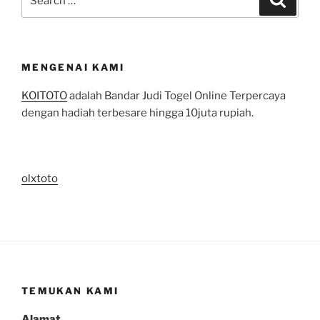
for:
MENGENAI KAMI
KOITOTO
adalah Bandar Judi Togel Online Terpercaya
dengan hadiah terbesare hingga 10juta rupiah.
olxtoto
TEMUKAN KAMI
Alamat