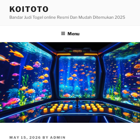
Skip
KOITOTO
to
Bandar Judi Togel online Resmi Dan Mudah Ditemukan 2025
content
Menu
POSTED
MAY 15, 2026
BY
ADMIN