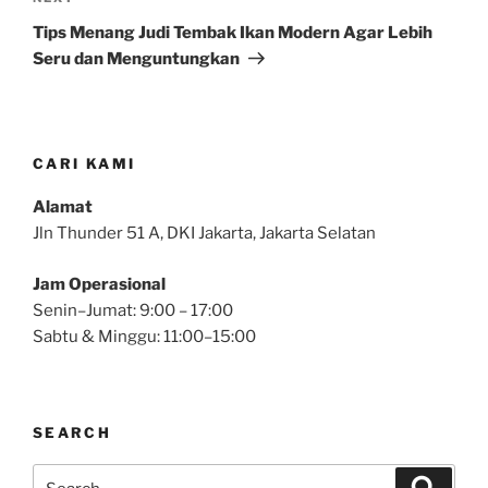
Post
Tips Menang Judi Tembak Ikan Modern Agar Lebih
Seru dan Menguntungkan
CARI KAMI
Alamat
Jln Thunder 51 A, DKI Jakarta, Jakarta Selatan
Jam Operasional
Senin–Jumat: 9:00 – 17:00
Sabtu & Minggu: 11:00–15:00
SEARCH
Search
Search