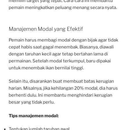
memilih target yang tepat. Cara-cara ini membantu
pemain meningkatkan peluang menang secara nyata.
Manajemen Modal yang Efektif
Pemain harus membagi modal dengan bijak agar tidak
cepat habis saat gagal menembak. Biasanya, diawali
dengan taruhan kecil agar tetap bertahan lama di
permainan. Setelah modal terkumpul, baru dipakai
untuk menembak ikan bernilai tinggi.
Selain itu, disarankan buat membuat batas kerugian
harian. Misalnya, jika kehilangan 20% modal, dia harus
berhenti dulu. Ini membantu menghindari kerugian
besar yang tidak perlu.
Tips manajemen modal:
Tentukan jumlah taruhan awal.