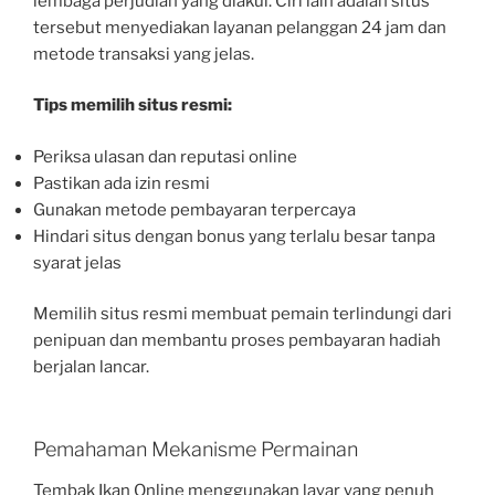
lembaga perjudian yang diakui. Ciri lain adalah situs
tersebut menyediakan layanan pelanggan 24 jam dan
metode transaksi yang jelas.
Tips memilih situs resmi:
Periksa ulasan dan reputasi online
Pastikan ada izin resmi
Gunakan metode pembayaran terpercaya
Hindari situs dengan bonus yang terlalu besar tanpa
syarat jelas
Memilih situs resmi membuat pemain terlindungi dari
penipuan dan membantu proses pembayaran hadiah
berjalan lancar.
Pemahaman Mekanisme Permainan
Tembak Ikan Online menggunakan layar yang penuh