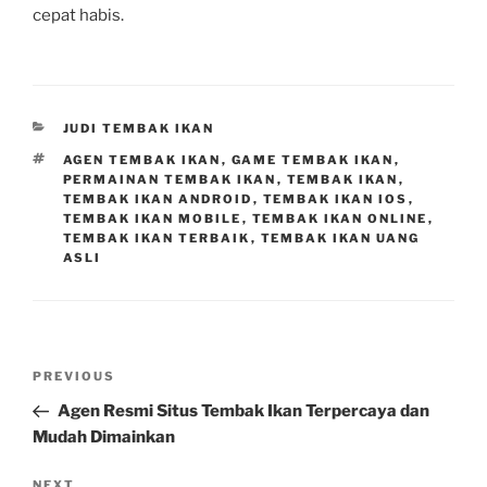
cepat habis.
CATEGORIES
JUDI TEMBAK IKAN
TAGS
AGEN TEMBAK IKAN
,
GAME TEMBAK IKAN
,
PERMAINAN TEMBAK IKAN
,
TEMBAK IKAN
,
TEMBAK IKAN ANDROID
,
TEMBAK IKAN IOS
,
TEMBAK IKAN MOBILE
,
TEMBAK IKAN ONLINE
,
TEMBAK IKAN TERBAIK
,
TEMBAK IKAN UANG
ASLI
Post
Previous
PREVIOUS
navigation
Post
Agen Resmi Situs Tembak Ikan Terpercaya dan
Mudah Dimainkan
Next
NEXT