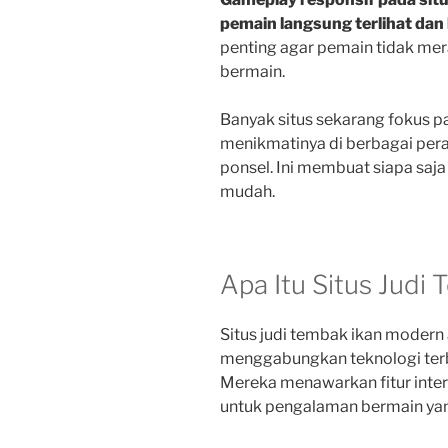
pemain langsung terlihat da
penting agar pemain tidak mer
bermain.
Banyak situs sekarang fokus pa
menikmatinya di berbagai per
ponsel. Ini membuat siapa saja
mudah.
Apa Itu Situs Judi
Situs judi tembak ikan modern
menggabungkan teknologi terba
Mereka menawarkan fitur inter
untuk pengalaman bermain ya