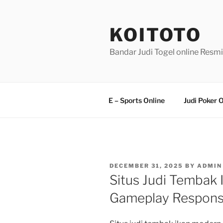
Skip
to
KOITOTO
content
Bandar Judi Togel online Res
E – Sports Online
Judi Poker 
POSTED
DECEMBER 31, 2025
BY
ADMIN
ON
Situs Judi Tembak
Gameplay Responsi