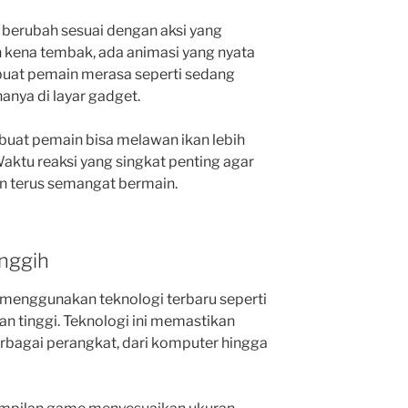
al berubah sesuai dengan aksi yang
an kena tembak, ada animasi yang nyata
buat pemain merasa seperti sedang
anya di layar gadget.
buat pemain bisa melawan ikan lebih
aktu reaksi yang singkat penting agar
n terus semangat bermain.
nggih
 menggunakan teknologi terbaru seperti
 tinggi. Teknologi ini memastikan
erbagai perangkat, dari komputer hingga