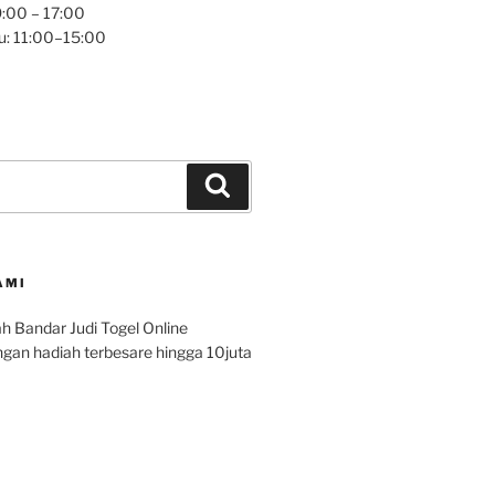
9:00 – 17:00
u: 11:00–15:00
Search
AMI
h Bandar Judi Togel Online
gan hadiah terbesare hingga 10juta