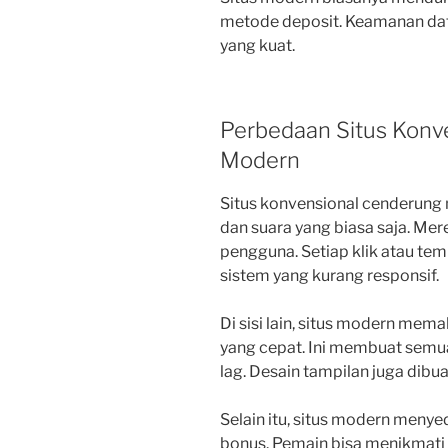
metode deposit. Keamanan dat
yang kuat.
Perbedaan Situs Konv
Modern
Situs konvensional cenderung
dan suara yang biasa saja. Mer
pengguna. Setiap klik atau te
sistem yang kurang responsif.
Di sisi lain, situs modern mem
yang cepat. Ini membuat semua
lag. Desain tampilan juga dib
Selain itu, situs modern meny
bonus. Pemain bisa menikmati 