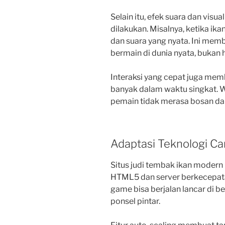
Selain itu, efek suara dan visu
dilakukan. Misalnya, ketika ik
dan suara yang nyata. Ini mem
bermain di dunia nyata, bukan h
Interaksi yang cepat juga mem
banyak dalam waktu singkat. W
pemain tidak merasa bosan da
Adaptasi Teknologi Ca
Situs judi tembak ikan modern
HTML5 dan server berkecepatan
game bisa berjalan lancar di b
ponsel pintar.