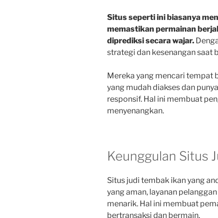
Situs seperti ini biasanya m
memastikan permainan berjala
diprediksi secara wajar.
Dengan
strategi dan kesenangan saat 
Mereka yang mencari tempat b
yang mudah diakses dan punya
responsif. Hal ini membuat pe
menyenangkan.
Keunggulan Situs 
Situs judi tembak ikan yang 
yang aman, layanan pelanggan 
menarik. Hal ini membuat pema
bertransaksi dan bermain.