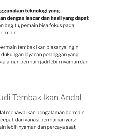
enggunakan teknologi yang
n dengan lancar dan hasil yang dapat
 begitu, pemain bisa fokus pada
bermain.
ermain tembak ikan biasanya ingin
 dukungan layanan pelanggan yang
ngalaman bermain jadi lebih nyaman dan
Judi Tembak Ikan Andal
andal menawarkan pengalaman bermain
cepat, dan variasi permainan yang
in lebih nyaman dan percaya saat