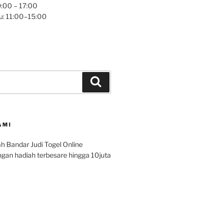
9:00 – 17:00
u: 11:00–15:00
Search
AMI
h Bandar Judi Togel Online
gan hadiah terbesare hingga 10juta