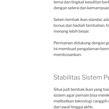
tema dan tingkat kesulitan be
dengan selera dan kemampuan
Selain tembak ikan standar, ad
bonus dan hadiah tambahan. 
menang lebih besar.
Permainan didukung dengan gr
ini membuat pengalaman berma
membosankan.
Stabilitas Sistem 
Situs judi tembak ikan yang b
sistem agar pemain bisa menik
melibatkan teknologi canggih
dari awal hingga akhir.