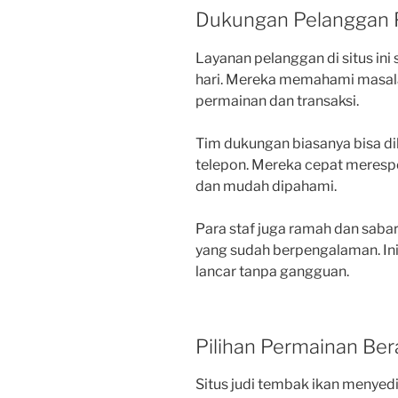
Dukungan Pelanggan P
Layanan pelanggan di situs in
hari. Mereka memahami masala
permainan dan transaksi.
Tim dukungan biasanya bisa di
telepon. Mereka cepat meresp
dan mudah dipahami.
Para staf juga ramah dan sab
yang sudah berpengalaman. In
lancar tanpa gangguan.
Pilihan Permainan Be
Situs judi tembak ikan menyed