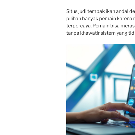
Situs judi tembak ikan andal d
pilihan banyak pemain karena
terpercaya. Pemain bisa mer
tanpa khawatir sistem yang tida