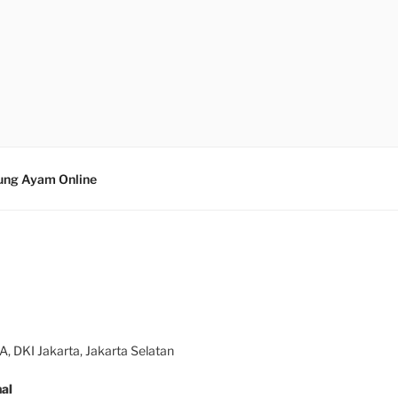
ung Ayam Online
A, DKI Jakarta, Jakarta Selatan
al