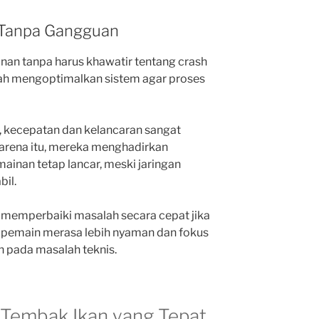
Tanpa Gangguan
nan tanpa harus khawatir tentang crash
telah mengoptimalkan sistem agar proses
 kecepatan dan kelancaran sangat
karena itu, mereka menghadirkan
inan tetap lancar, meski jaringan
bil.
iap memperbaiki masalah secara cepat jika
t pemain merasa lebih nyaman dan fokus
n pada masalah teknis.
 Tembak Ikan yang Tepat