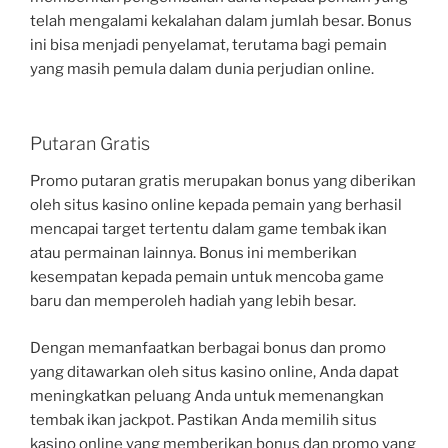
telah mengalami kekalahan dalam jumlah besar. Bonus
ini bisa menjadi penyelamat, terutama bagi pemain
yang masih pemula dalam dunia perjudian online.
Putaran Gratis
Promo putaran gratis merupakan bonus yang diberikan
oleh situs kasino online kepada pemain yang berhasil
mencapai target tertentu dalam game tembak ikan
atau permainan lainnya. Bonus ini memberikan
kesempatan kepada pemain untuk mencoba game
baru dan memperoleh hadiah yang lebih besar.
Dengan memanfaatkan berbagai bonus dan promo
yang ditawarkan oleh situs kasino online, Anda dapat
meningkatkan peluang Anda untuk memenangkan
tembak ikan jackpot. Pastikan Anda memilih situs
kasino online yang memberikan bonus dan promo yang