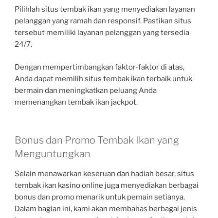
Pilihlah situs tembak ikan yang menyediakan layanan
pelanggan yang ramah dan responsif. Pastikan situs
tersebut memiliki layanan pelanggan yang tersedia
24/7.
Dengan mempertimbangkan faktor-faktor di atas,
Anda dapat memilih situs tembak ikan terbaik untuk
bermain dan meningkatkan peluang Anda
memenangkan tembak ikan jackpot.
Bonus dan Promo Tembak Ikan yang
Menguntungkan
Selain menawarkan keseruan dan hadiah besar, situs
tembak ikan kasino online juga menyediakan berbagai
bonus dan promo menarik untuk pemain setianya.
Dalam bagian ini, kami akan membahas berbagai jenis