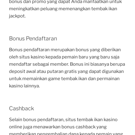
bonus dan promo yang dapat Anda manfaatkan untuk
meningkatkan peluang memenangkan tembak ikan
jackpot.
Bonus Pendaftaran
Bonus pendaftaran merupakan bonus yang diberikan
oleh situs kasino kepada pemain baru yang baru saja
mendaftar sebagai member. Bonus ini biasanya berupa
deposit awal atau putaran gratis yang dapat digunakan
untuk memainkan game tembak ikan dan permainan
kasino lainnya.
Cashback
Selain bonus pendaftaran, situs tembak ikan kasino
online juga menawarkan bonus cashback yang
memberikan pengembalian dana kepada pemain yang