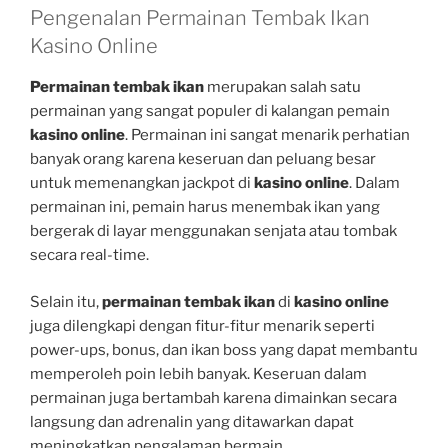
Pengenalan Permainan Tembak Ikan
Kasino Online
Permainan tembak ikan
merupakan salah satu
permainan yang sangat populer di kalangan pemain
kasino online
. Permainan ini sangat menarik perhatian
banyak orang karena keseruan dan peluang besar
untuk memenangkan jackpot di
kasino online
. Dalam
permainan ini, pemain harus menembak ikan yang
bergerak di layar menggunakan senjata atau tombak
secara real-time.
Selain itu,
permainan tembak ikan
di
kasino online
juga dilengkapi dengan fitur-fitur menarik seperti
power-ups, bonus, dan ikan boss yang dapat membantu
memperoleh poin lebih banyak. Keseruan dalam
permainan juga bertambah karena dimainkan secara
langsung dan adrenalin yang ditawarkan dapat
meningkatkan pengalaman bermain.