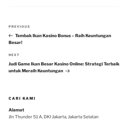
Post
Previous
PREVIOUS
navigation
Post
Tembak Ikan Kasino Bonus – Raih Keuntungan
Besar!
Next
NEXT
Post
Judi Game Ikan Besar Kasino Online: Strategi Terbaik
untuk Meraih Keuntungan
CARI KAMI
Alamat
Jln Thunder 51 A, DKI Jakarta, Jakarta Selatan