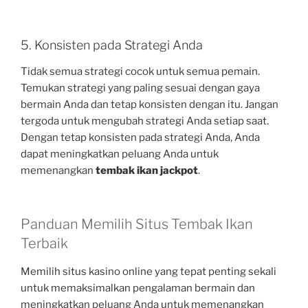
5. Konsisten pada Strategi Anda
Tidak semua strategi cocok untuk semua pemain.
Temukan strategi yang paling sesuai dengan gaya
bermain Anda dan tetap konsisten dengan itu. Jangan
tergoda untuk mengubah strategi Anda setiap saat.
Dengan tetap konsisten pada strategi Anda, Anda
dapat meningkatkan peluang Anda untuk
memenangkan
tembak ikan jackpot
.
Panduan Memilih Situs Tembak Ikan
Terbaik
Memilih situs kasino online yang tepat penting sekali
untuk memaksimalkan pengalaman bermain dan
meningkatkan peluang Anda untuk memenangkan