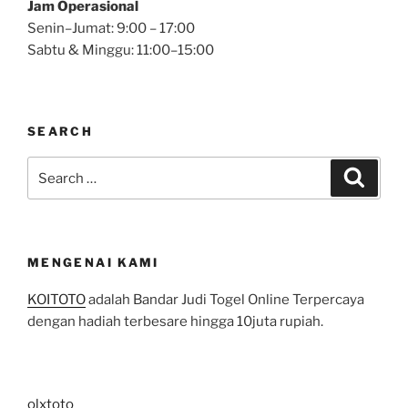
Jam Operasional
Senin–Jumat: 9:00 – 17:00
Sabtu & Minggu: 11:00–15:00
SEARCH
Search
Search
for:
MENGENAI KAMI
KOITOTO
adalah Bandar Judi Togel Online Terpercaya
dengan hadiah terbesare hingga 10juta rupiah.
olxtoto