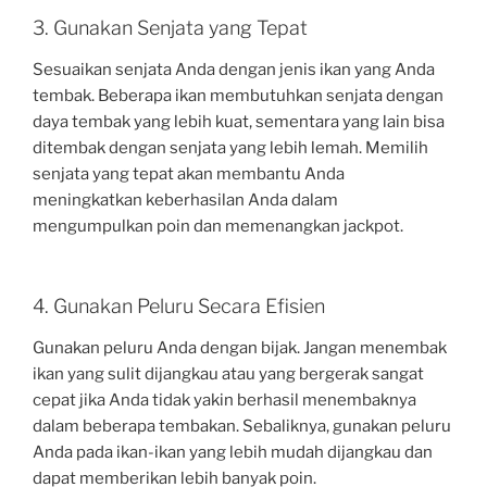
3. Gunakan Senjata yang Tepat
Sesuaikan senjata Anda dengan jenis ikan yang Anda
tembak. Beberapa ikan membutuhkan senjata dengan
daya tembak yang lebih kuat, sementara yang lain bisa
ditembak dengan senjata yang lebih lemah. Memilih
senjata yang tepat akan membantu Anda
meningkatkan keberhasilan Anda dalam
mengumpulkan poin dan memenangkan jackpot.
4. Gunakan Peluru Secara Efisien
Gunakan peluru Anda dengan bijak. Jangan menembak
ikan yang sulit dijangkau atau yang bergerak sangat
cepat jika Anda tidak yakin berhasil menembaknya
dalam beberapa tembakan. Sebaliknya, gunakan peluru
Anda pada ikan-ikan yang lebih mudah dijangkau dan
dapat memberikan lebih banyak poin.