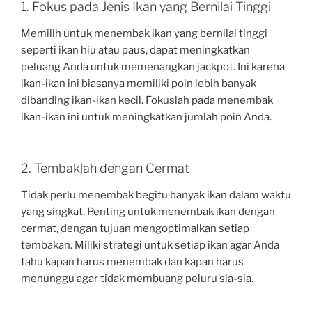
1. Fokus pada Jenis Ikan yang Bernilai Tinggi
Memilih untuk menembak ikan yang bernilai tinggi
seperti ikan hiu atau paus, dapat meningkatkan
peluang Anda untuk memenangkan jackpot. Ini karena
ikan-ikan ini biasanya memiliki poin lebih banyak
dibanding ikan-ikan kecil. Fokuslah pada menembak
ikan-ikan ini untuk meningkatkan jumlah poin Anda.
2. Tembaklah dengan Cermat
Tidak perlu menembak begitu banyak ikan dalam waktu
yang singkat. Penting untuk menembak ikan dengan
cermat, dengan tujuan mengoptimalkan setiap
tembakan. Miliki strategi untuk setiap ikan agar Anda
tahu kapan harus menembak dan kapan harus
menunggu agar tidak membuang peluru sia-sia.