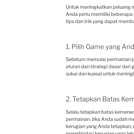
Untuk meningkatkan peluang m
Anda perlu memiliki beberapa s
tips dan trik yang dapat memb
1. Pilih Game yang An
Sebelum memulai permainan ju
aturan dan strategi dasar dari
sukai dan kuasai untuk menin
2. Tetapkan Batas Ke
Selalu tetapkan batas kemena
permainan. Jika Anda sudah m
kerugian yang Anda tetapkan, 
menghindari kerugian yang lebi