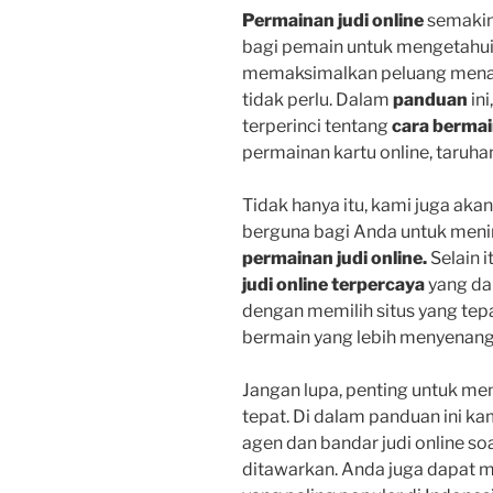
Permainan judi online
semakin 
bagi pemain untuk mengetahu
memaksimalkan peluang menan
tidak perlu. Dalam
panduan
in
terperinci tentang
cara berma
permainan kartu online, taruhan
Tidak hanya itu, kami juga aka
berguna bagi Anda untuk men
permainan judi online.
Selain 
judi online terpercaya
yang da
dengan memilih situs yang tep
bermain yang lebih menyenan
Jangan lupa, penting untuk mem
tepat. Di dalam panduan ini k
agen dan bandar judi online s
ditawarkan. Anda juga dapat m