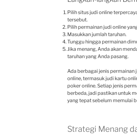
Pilih situs judi online terperca
tersebut.
Pilih permainan judi online yan
Masukkan jumlah taruhan.
Tunggu hingga permainan dimu
Jika menang, Anda akan mend
taruhan yang Anda pasang.
Ada berbagai jenis permainan ju
online, termasuk judi kartu onlin
poker online. Setiap jenis per
berbeda, jadi pastikan untuk m
yang tepat sebelum memulai b
Strategi Menang da