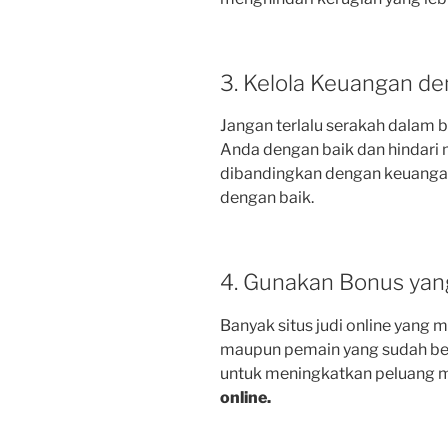
3. Kelola Keuangan de
Jangan terlalu serakah dalam 
Anda dengan baik dan hindari 
dibandingkan dengan keuanga
dengan baik.
4. Gunakan Bonus yan
Banyak situs judi online yang
maupun pemain yang sudah be
untuk meningkatkan peluang
online.