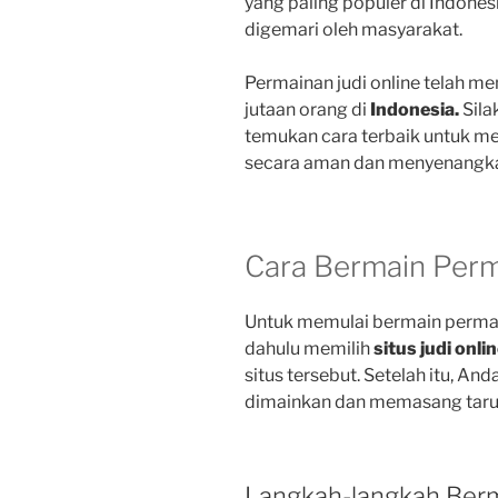
yang paling populer di Indone
digemari oleh masyarakat.
Permainan judi online telah me
jutaan orang di
Indonesia.
Sila
temukan cara terbaik untuk me
secara aman dan menyenangk
Cara Bermain Perm
Untuk memulai bermain permain
dahulu memilih
situs judi onli
situs tersebut. Setelah itu, A
dimainkan dan memasang taru
Langkah-langkah Berm