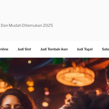
mi Dan Mudah Ditemukan 2025
Online
Judi Slot
Judi Tembak ikan
Judi Togel
Sab