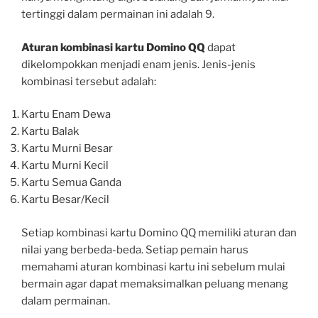
tertinggi dalam permainan ini adalah 9.
Aturan kombinasi kartu Domino QQ
dapat
dikelompokkan menjadi enam jenis. Jenis-jenis
kombinasi tersebut adalah:
Kartu Enam Dewa
Kartu Balak
Kartu Murni Besar
Kartu Murni Kecil
Kartu Semua Ganda
Kartu Besar/Kecil
Setiap kombinasi kartu Domino QQ memiliki aturan dan
nilai yang berbeda-beda. Setiap pemain harus
memahami aturan kombinasi kartu ini sebelum mulai
bermain agar dapat memaksimalkan peluang menang
dalam permainan.