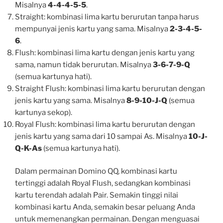
Misalnya
4-4-4-5-5
.
Straight: kombinasi lima kartu berurutan tanpa harus
mempunyai jenis kartu yang sama. Misalnya
2-3-4-5-
6
.
Flush: kombinasi lima kartu dengan jenis kartu yang
sama, namun tidak berurutan. Misalnya
3-6-7-9-Q
(semua kartunya hati).
Straight Flush: kombinasi lima kartu berurutan dengan
jenis kartu yang sama. Misalnya
8-9-10-J-Q
(semua
kartunya sekop).
Royal Flush: kombinasi lima kartu berurutan dengan
jenis kartu yang sama dari 10 sampai As. Misalnya
10-J-
Q-K-As
(semua kartunya hati).
Dalam permainan Domino QQ, kombinasi kartu
tertinggi adalah Royal Flush, sedangkan kombinasi
kartu terendah adalah Pair. Semakin tinggi nilai
kombinasi kartu Anda, semakin besar peluang Anda
untuk memenangkan permainan. Dengan menguasai