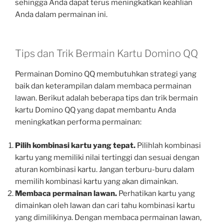
sehingga Anda dapat terus meningkatkan keahlian
Anda dalam permainan ini.
Tips dan Trik Bermain Kartu Domino QQ
Permainan Domino QQ membutuhkan strategi yang
baik dan keterampilan dalam membaca permainan
lawan. Berikut adalah beberapa tips dan trik bermain
kartu Domino QQ yang dapat membantu Anda
meningkatkan performa permainan:
Pilih kombinasi kartu yang tepat.
Pilihlah kombinasi
kartu yang memiliki nilai tertinggi dan sesuai dengan
aturan kombinasi kartu. Jangan terburu-buru dalam
memilih kombinasi kartu yang akan dimainkan.
Membaca permainan lawan.
Perhatikan kartu yang
dimainkan oleh lawan dan cari tahu kombinasi kartu
yang dimilikinya. Dengan membaca permainan lawan,