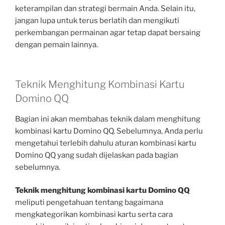
keterampilan dan strategi bermain Anda. Selain itu,
jangan lupa untuk terus berlatih dan mengikuti
perkembangan permainan agar tetap dapat bersaing
dengan pemain lainnya.
Teknik Menghitung Kombinasi Kartu
Domino QQ
Bagian ini akan membahas teknik dalam menghitung
kombinasi kartu Domino QQ. Sebelumnya, Anda perlu
mengetahui terlebih dahulu aturan kombinasi kartu
Domino QQ yang sudah dijelaskan pada bagian
sebelumnya.
Teknik menghitung kombinasi kartu Domino QQ
meliputi pengetahuan tentang bagaimana
mengkategorikan kombinasi kartu serta cara