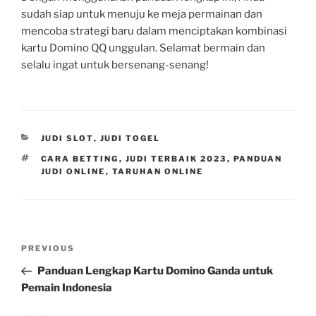
sudah siap untuk menuju ke meja permainan dan
mencoba strategi baru dalam menciptakan kombinasi
kartu Domino QQ unggulan. Selamat bermain dan
selalu ingat untuk bersenang-senang!
CATEGORIES
JUDI SLOT
,
JUDI TOGEL
TAGS
CARA BETTING
,
JUDI TERBAIK 2023
,
PANDUAN
JUDI ONLINE
,
TARUHAN ONLINE
Post
Previous
PREVIOUS
navigation
Post
Panduan Lengkap Kartu Domino Ganda untuk
Pemain Indonesia