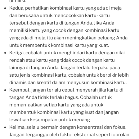
dimiliki.
Kedua, perhatikan kombinasi kartu yang ada di meja
dan berusaha untuk mencocokkan kartu-kartu
tersebut dengan kartu di tangan Anda. Jika Anda
memiliki kartu yang cocok dengan kombinasi kartu
yang ada di meja, itu akan meningkatkan peluang Anda
untuk membentuk kombinasi kartu yang kuat.
Ketiga, cobalah untuk menghindari kartu dengan nilai
rendah atau kartu yang tidak cocok dengan kartu
lainnya di tangan Anda. Jangan terlalu terpaku pada
satu jenis kombinasi kartu, cobalah untuk berpikir lebih
dinamis dan kreatif dalam menyusun kombinasi kartu.
Keempat, jangan terlalu cepat menyerah jika kartu di
tangan Anda tidak terlalu bagus. Cobalah untuk
memanfaatkan setiap kartu yang ada untuk
membentuk kombinasi kartu yang kuat dan jangan
lewatkan kesempatan untuk menang.
Kelima, selalu bermain dengan konsentrasi dan fokus.
Jangan terganggu oleh faktor eksternal seperti obrolan