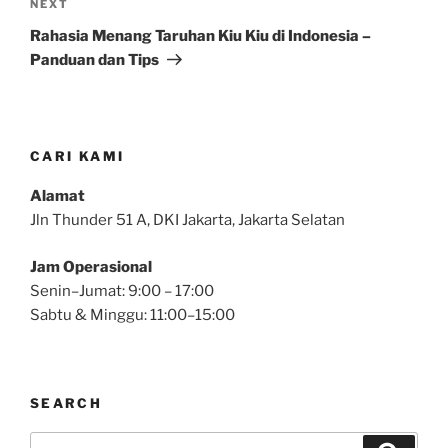
Next
NEXT
Post
Rahasia Menang Taruhan Kiu Kiu di Indonesia –
Panduan dan Tips
CARI KAMI
Alamat
Jln Thunder 51 A, DKI Jakarta, Jakarta Selatan
Jam Operasional
Senin–Jumat: 9:00 – 17:00
Sabtu & Minggu: 11:00–15:00
SEARCH
Search