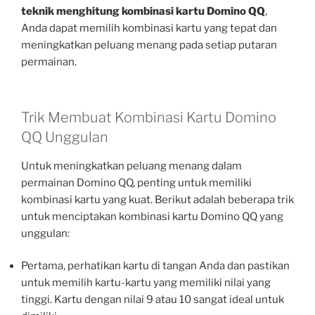
teknik menghitung kombinasi kartu Domino QQ
,
Anda dapat memilih kombinasi kartu yang tepat dan
meningkatkan peluang menang pada setiap putaran
permainan.
Trik Membuat Kombinasi Kartu Domino
QQ Unggulan
Untuk meningkatkan peluang menang dalam
permainan Domino QQ, penting untuk memiliki
kombinasi kartu yang kuat. Berikut adalah beberapa trik
untuk menciptakan kombinasi kartu Domino QQ yang
unggulan:
Pertama, perhatikan kartu di tangan Anda dan pastikan
untuk memilih kartu-kartu yang memiliki nilai yang
tinggi. Kartu dengan nilai 9 atau 10 sangat ideal untuk