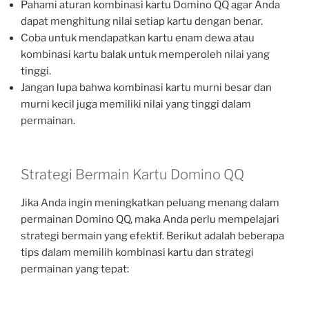
Pahami aturan kombinasi kartu Domino QQ agar Anda
dapat menghitung nilai setiap kartu dengan benar.
Coba untuk mendapatkan kartu enam dewa atau
kombinasi kartu balak untuk memperoleh nilai yang
tinggi.
Jangan lupa bahwa kombinasi kartu murni besar dan
murni kecil juga memiliki nilai yang tinggi dalam
permainan.
Strategi Bermain Kartu Domino QQ
Jika Anda ingin meningkatkan peluang menang dalam
permainan Domino QQ, maka Anda perlu mempelajari
strategi bermain yang efektif. Berikut adalah beberapa
tips dalam memilih kombinasi kartu dan strategi
permainan yang tepat: