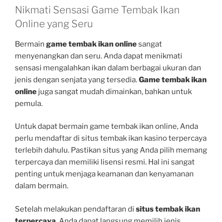
Nikmati Sensasi Game Tembak Ikan
Online yang Seru
Bermain
game tembak ikan online
sangat
menyenangkan dan seru. Anda dapat menikmati
sensasi mengalahkan ikan dalam berbagai ukuran dan
jenis dengan senjata yang tersedia.
Game tembak ikan
online
juga sangat mudah dimainkan, bahkan untuk
pemula.
Untuk dapat bermain game tembak ikan online, Anda
perlu mendaftar di situs tembak ikan kasino terpercaya
terlebih dahulu. Pastikan situs yang Anda pilih memang
terpercaya dan memiliki lisensi resmi. Hal ini sangat
penting untuk menjaga keamanan dan kenyamanan
dalam bermain.
Setelah melakukan pendaftaran di
situs tembak ikan
terpercaya
, Anda dapat langsung memilih jenis