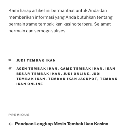
Kami harap artikel ini bermanfaat untuk Anda dan
memberikan informasi yang Anda butuhkan tentang
bermain game tembak ikan kasino terbaru. Selamat
bermain dan semoga sukses!
CATEGORIES
JUDI TEMBAK IKAN
TAGS
AGEN TEMBAK IKAN
,
GAME TEMBAK IKAN
,
IKAN
BESAR TEMBAK IKAN
,
JUDI ONLINE
,
JUDI
TEMBAK IKAN
,
TEMBAK IKAN JACKPOT
,
TEMBAK
IKAN ONLINE
Post
Previous
PREVIOUS
navigation
Post
Panduan Lengkap Mesin Tembak Ikan Kasino