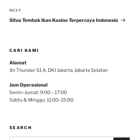
Next
NEXT
Post
Situs Tembak Ikan Kasino Terpercaya Indonesia
CARI KAMI
Alamat
Jln Thunder 51 A, DKI Jakarta, Jakarta Selatan
Jam Operasional
Senin–Jumat: 9:00 – 17:00
Sabtu & Minggu: 11:00–15:00
SEARCH
Search