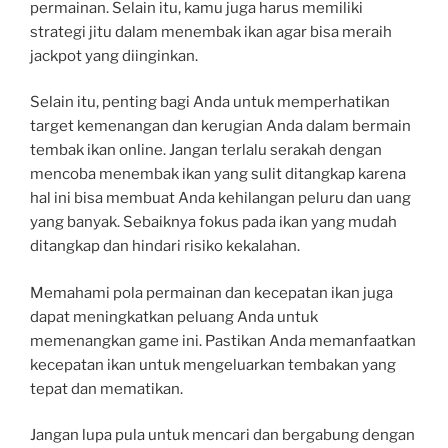
permainan. Selain itu, kamu juga harus memiliki
strategi jitu dalam menembak ikan agar bisa meraih
jackpot yang diinginkan.
Selain itu, penting bagi Anda untuk memperhatikan
target kemenangan dan kerugian Anda dalam bermain
tembak ikan online. Jangan terlalu serakah dengan
mencoba menembak ikan yang sulit ditangkap karena
hal ini bisa membuat Anda kehilangan peluru dan uang
yang banyak. Sebaiknya fokus pada ikan yang mudah
ditangkap dan hindari risiko kekalahan.
Memahami pola permainan dan kecepatan ikan juga
dapat meningkatkan peluang Anda untuk
memenangkan game ini. Pastikan Anda memanfaatkan
kecepatan ikan untuk mengeluarkan tembakan yang
tepat dan mematikan.
Jangan lupa pula untuk mencari dan bergabung dengan