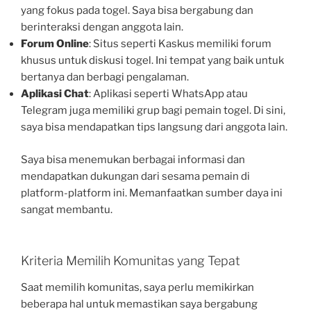
yang fokus pada togel. Saya bisa bergabung dan
berinteraksi dengan anggota lain.
Forum Online
: Situs seperti Kaskus memiliki forum
khusus untuk diskusi togel. Ini tempat yang baik untuk
bertanya dan berbagi pengalaman.
Aplikasi Chat
: Aplikasi seperti WhatsApp atau
Telegram juga memiliki grup bagi pemain togel. Di sini,
saya bisa mendapatkan tips langsung dari anggota lain.
Saya bisa menemukan berbagai informasi dan
mendapatkan dukungan dari sesama pemain di
platform-platform ini. Memanfaatkan sumber daya ini
sangat membantu.
Kriteria Memilih Komunitas yang Tepat
Saat memilih komunitas, saya perlu memikirkan
beberapa hal untuk memastikan saya bergabung