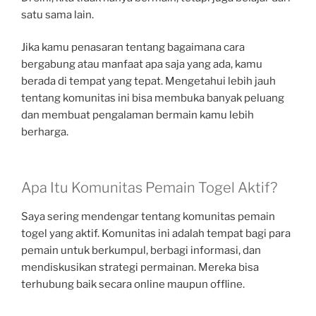
satu sama lain.
Jika kamu penasaran tentang bagaimana cara
bergabung atau manfaat apa saja yang ada, kamu
berada di tempat yang tepat. Mengetahui lebih jauh
tentang komunitas ini bisa membuka banyak peluang
dan membuat pengalaman bermain kamu lebih
berharga.
Apa Itu Komunitas Pemain Togel Aktif?
Saya sering mendengar tentang komunitas pemain
togel yang aktif. Komunitas ini adalah tempat bagi para
pemain untuk berkumpul, berbagi informasi, dan
mendiskusikan strategi permainan. Mereka bisa
terhubung baik secara online maupun offline.