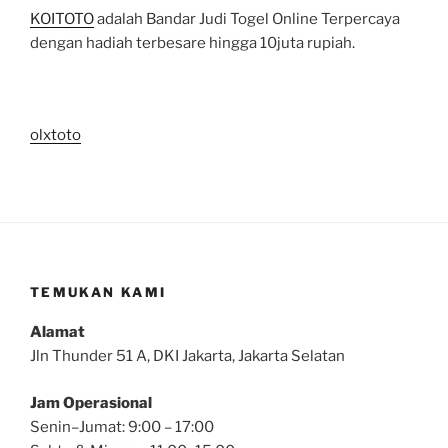
KOITOTO
adalah Bandar Judi Togel Online Terpercaya
dengan hadiah terbesare hingga 10juta rupiah.
olxtoto
TEMUKAN KAMI
Alamat
Jln Thunder 51 A, DKI Jakarta, Jakarta Selatan
Jam Operasional
Senin–Jumat: 9:00 – 17:00