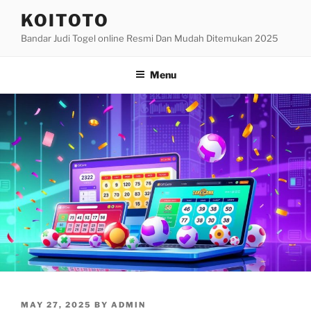
Skip
KOITOTO
to
Bandar Judi Togel online Resmi Dan Mudah Ditemukan 2025
content
Menu
POSTED
MAY 27, 2025
BY
ADMIN