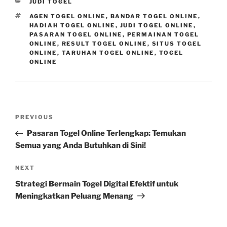
CATEGORIES
JUDI TOGEL
TAGS
AGEN TOGEL ONLINE
,
BANDAR TOGEL ONLINE
,
HADIAH TOGEL ONLINE
,
JUDI TOGEL ONLINE
,
PASARAN TOGEL ONLINE
,
PERMAINAN TOGEL
ONLINE
,
RESULT TOGEL ONLINE
,
SITUS TOGEL
ONLINE
,
TARUHAN TOGEL ONLINE
,
TOGEL
ONLINE
Post
Previous
PREVIOUS
navigation
Post
Pasaran Togel Online Terlengkap: Temukan
Semua yang Anda Butuhkan di Sini!
Next
NEXT
Post
Strategi Bermain Togel Digital Efektif untuk
Meningkatkan Peluang Menang