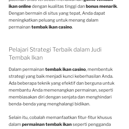
ikan online
dengan kualitas tinggi dan
bonus menarik
.
Dengan bermain di situs yang tepat, Anda dapat
meningkatkan peluang untuk menang dalam
permainan
tembak ikan casino
.
Pelajari Strategi Terbaik dalam Judi
Tembak Ikan
Dalam permainan
tembak ikan casino
, membentuk
strategi yang baik menjadi kunci keberhasilan Anda.
Ada beberapa teknik yang efektif dan berguna untuk
membantu Anda memenangkan permainan, seperti
membiasakan diri dengan senjata dan menghindari
benda-benda yang menghalangi bidikan.
Selain itu, cobalah memanfaatkan fitur-fitur khusus
dalam
permainan tembak ikan
seperti pengganda