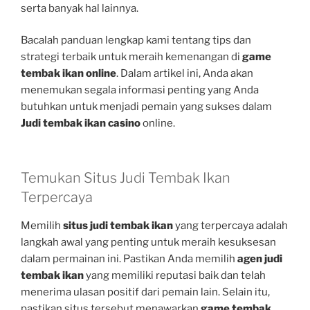
serta banyak hal lainnya.
Bacalah panduan lengkap kami tentang tips dan
strategi terbaik untuk meraih kemenangan di
game
tembak ikan online
. Dalam artikel ini, Anda akan
menemukan segala informasi penting yang Anda
butuhkan untuk menjadi pemain yang sukses dalam
Judi tembak ikan casino
online.
Temukan Situs Judi Tembak Ikan
Terpercaya
Memilih
situs judi tembak ikan
yang terpercaya adalah
langkah awal yang penting untuk meraih kesuksesan
dalam permainan ini. Pastikan Anda memilih
agen judi
tembak ikan
yang memiliki reputasi baik dan telah
menerima ulasan positif dari pemain lain. Selain itu,
pastikan situs tersebut menawarkan
game tembak