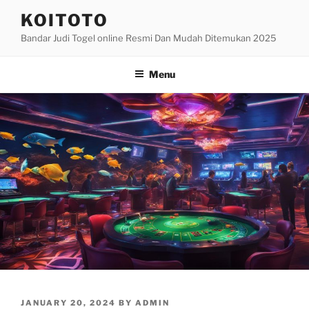
Skip
KOITOTO
to
Bandar Judi Togel online Resmi Dan Mudah Ditemukan 2025
content
Menu
POSTED
JANUARY 20, 2024
BY
ADMIN