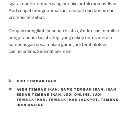
syarat dan ketentuan yang berlaku untuk memastikan
Anda dapat mengoptimalkan manfaat dari bonus dan
promosi tersebut.
Dengan mengikuti panduan di atas, Anda akan memiliki
pengetahuan dan strategi yang cukup untuk meraih
kemenangan besar dalam game judi tembak ikan
casino online. Selamat bermain!
CATEGORIES
JUDI TEMBAK IKAN
TAGS
AGEN TEMBAK IKAN
,
GAME TEMBAK IKAN
,
IKAN
BESAR TEMBAK IKAN
,
JUDI ONLINE
,
JUDI
TEMBAK IKAN
,
TEMBAK IKAN JACKPOT
,
TEMBAK
IKAN ONLINE