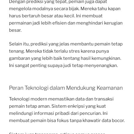
Dengan prediksi yang tepat, pemain juga dapat
mengelola modalnya secara bijak. Mereka tahu kapan
harus bertaruh besar atau kecil. Ini membuat
permainan jadi lebih efisien dan menghindari kerugian
besar.
Selain itu, prediksi yang jelas membantu pemain tetap
tenang. Mereka tidak terlalu stres karena punya
gambaran yang lebih baik tentang hasil kemungkinan.
Ini sangat penting supaya judi tetap menyenangkan.
Peran Teknologi dalam Mendukung Keamanan
Teknologi modern memastikan data dan transaksi
pemain tetap aman. Sistem enkripsi yang kuat
melindungi informasi pribadi dari pencurian. Ini
membuat pemain bisa fokus tanpa khawatir data bocor.