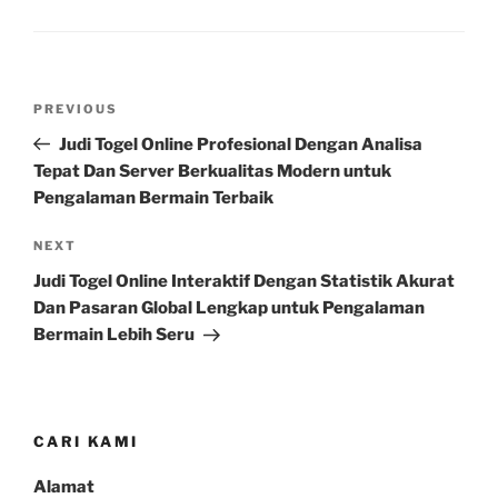
Post
Previous
PREVIOUS
navigation
Post
Judi Togel Online Profesional Dengan Analisa
Tepat Dan Server Berkualitas Modern untuk
Pengalaman Bermain Terbaik
Next
NEXT
Post
Judi Togel Online Interaktif Dengan Statistik Akurat
Dan Pasaran Global Lengkap untuk Pengalaman
Bermain Lebih Seru
CARI KAMI
Alamat