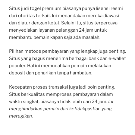
Situs judi togel premium biasanya punya lisensi resmi
dari otoritas terkait. Ini menandakan mereka diawasi
dan diatur dengan ketat. Selain itu, situs terpercaya
menyediakan layanan pelanggan 24 jam untuk
membantu pemain kapan saja ada masalah.
Pilihan metode pembayaran yang lengkap juga penting.
Situs yang bagus menerima berbagai bank dan e-wallet
populer. Hal ini memudahkan pemain melakukan
deposit dan penarikan tanpa hambatan.
Kecepatan proses transaksi juga jadi poin penting.
Situs berkualitas memproses pembayaran dalam
waktu singkat, biasanya tidak lebih dari 24 jam.
Ini
menghindarkan pemain dari ketidakpastian yang
merugikan.