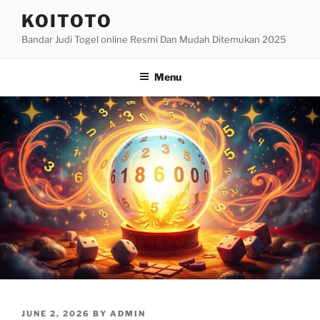
Skip
KOITOTO
to
Bandar Judi Togel online Resmi Dan Mudah Ditemukan 2025
content
Menu
POSTED
JUNE 2, 2026
BY
ADMIN