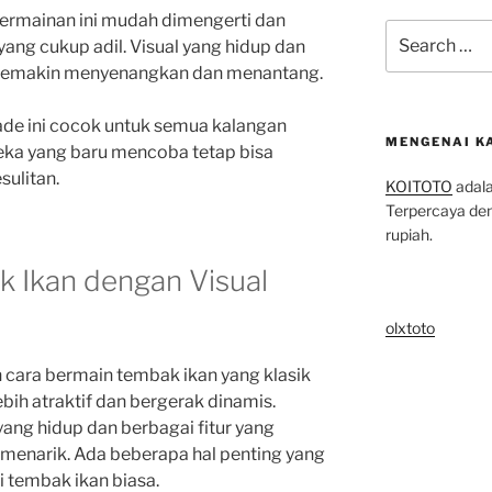
permainan ini mudah dimengerti dan
Search
ng cukup adil. Visual yang hidup dan
for:
semakin menyenangkan dan menantang.
rcade ini cocok untuk semua kalangan
MENGENAI K
eka yang baru mencoba tetap bisa
ulitan.
KOITOTO
adala
Terpercaya den
rupiah.
k Ikan dengan Visual
olxtoto
cara bermain tembak ikan yang klasik
ebih atraktif dan bergerak dinamis.
ang hidup dan berbagai fitur yang
menarik. Ada beberapa hal penting yang
i tembak ikan biasa.