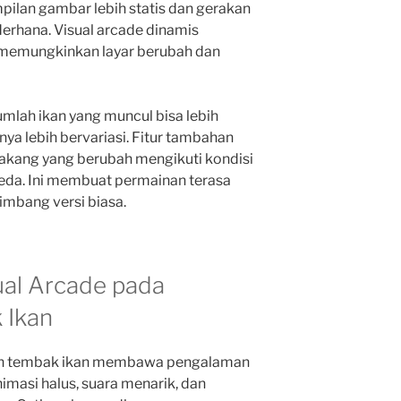
ampilan gambar lebih statis dan gerakan
derhana. Visual arcade dinamis
memungkinkan layar berubah dan
 jumlah ikan yang muncul bisa lebih
nya lebih bervariasi. Fitur tambahan
elakang yang berubah mengikuti kondisi
da. Ini membuat permainan terasa
imbang versi biasa.
ual Arcade pada
 Ikan
nan tembak ikan membawa pengalaman
nimasi halus, suara menarik, dan