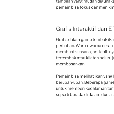
tampilan yang mudah digunaka
pemain bisa fokus dan menikma
Grafis Interaktif dan E
Grafis dalam game tembak ika
perhatian. Warna-warna cerah 
membuat suasana jadi lebih nyat
tertembak atau kilatan peluru 
membosankan.
Pemain bisa melihat ikan yang
berubah-ubah. Beberapa game
untuk memberi kedalaman tam
seperti berada di dalam dunia 