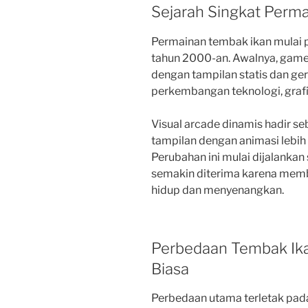
Sejarah Singkat Perm
Permainan tembak ikan mulai p
tahun 2000-an. Awalnya, game 
dengan tampilan statis dan ger
perkembangan teknologi, grafi
Visual arcade dinamis hadir s
tampilan dengan animasi lebih 
Perubahan ini mulai dijalanka
semakin diterima karena memb
hidup dan menyenangkan.
Perbedaan Tembak Ika
Biasa
Perbedaan utama terletak pada 