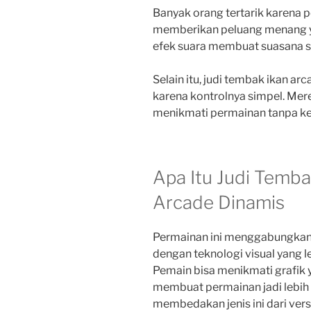
Banyak orang tertarik karena 
memberikan peluang menang ya
efek suara membuat suasana 
Selain itu, judi tembak ikan a
karena kontrolnya simpel. Mer
menikmati permainan tanpa kes
Apa Itu Judi Temba
Arcade Dinamis
Permainan ini menggabungkan 
dengan teknologi visual yang l
Pemain bisa menikmati grafik y
membuat permainan jadi lebih 
membedakan jenis ini dari vers