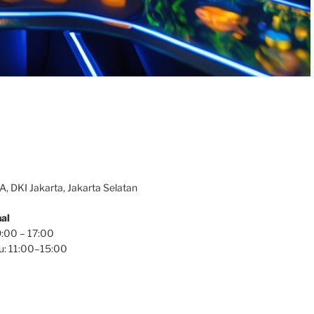
A, DKI Jakarta, Jakarta Selatan
al
9:00 – 17:00
u: 11:00–15:00