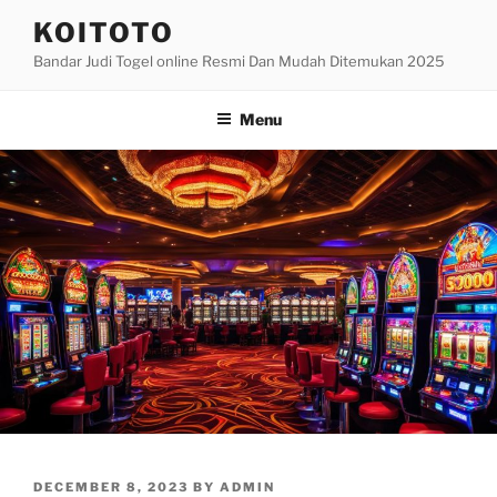
Skip
KOITOTO
to
Bandar Judi Togel online Resmi Dan Mudah Ditemukan 2025
content
Menu
POSTED
DECEMBER 8, 2023
BY
ADMIN