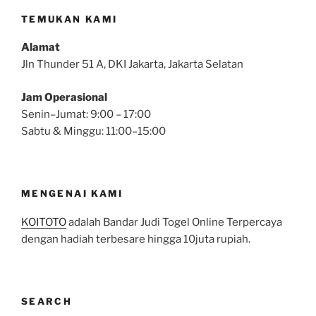
TEMUKAN KAMI
Alamat
Jln Thunder 51 A, DKI Jakarta, Jakarta Selatan
Jam Operasional
Senin–Jumat: 9:00 – 17:00
Sabtu & Minggu: 11:00–15:00
MENGENAI KAMI
KOITOTO
adalah Bandar Judi Togel Online Terpercaya
dengan hadiah terbesare hingga 10juta rupiah.
SEARCH