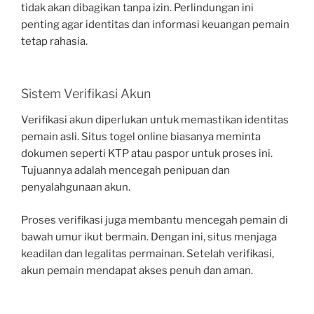
tidak akan dibagikan tanpa izin. Perlindungan ini
penting agar identitas dan informasi keuangan pemain
tetap rahasia.
Sistem Verifikasi Akun
Verifikasi akun diperlukan untuk memastikan identitas
pemain asli. Situs togel online biasanya meminta
dokumen seperti KTP atau paspor untuk proses ini.
Tujuannya adalah mencegah penipuan dan
penyalahgunaan akun.
Proses verifikasi juga membantu mencegah pemain di
bawah umur ikut bermain. Dengan ini, situs menjaga
keadilan dan legalitas permainan. Setelah verifikasi,
akun pemain mendapat akses penuh dan aman.