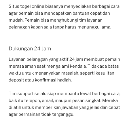
Situs togel online biasanya menyediakan berbagai cara
agar pemain bisa mendapatkan bantuan cepat dan
mudah. Pemain bisa menghubungi tim layanan
pelanggan kapan saja tanpa harus menunggu lama.
Dukungan 24 Jam
Layanan pelanggan yang aktif 24 jam membuat pemain
merasa aman saat mengalami kendala. Tidak ada batas
waktu untuk menanyakan masalah, seperti kesulitan
deposit atau konfirmasi hadiah.
Tim support selalu siap membantu lewat berbagai cara,
baik itu telepon, email, maupun pesan singkat. Mereka
dilatih untuk memberikan jawaban yang jelas dan cepat
agar permainan tidak terganggu.