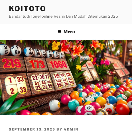
Skip
KOITOTO
to
Bandar Judi Togel online Resmi Dan Mudah Ditemukan 2025
content
Menu
POSTED
SEPTEMBER 13, 2025
BY
ADMIN