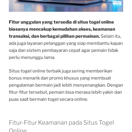
Fitur unggulan yang tersedia di situs togel online
biasanya mencakup kemudahan akses, keamanan
transaksi, dan berbagai pilihan permainan.
Selain itu,
ada juga layanan pelanggan yang siap membantu kapan
saja dan sistem pembayaran cepat agar pemain tidak
perlu menunggu lama.
Situs togel online terbaik juga sering memberikan
bonus menarik dan promo khusus yang membuat
pengalaman bermain jadi lebih menyenangkan. Dengan
fitur-fitur tersebut, pemain bisa merasa lebih yakin dan
puas saat bermain togel secara online.
Fitur-Fitur Keamanan pada Situs Togel
Online