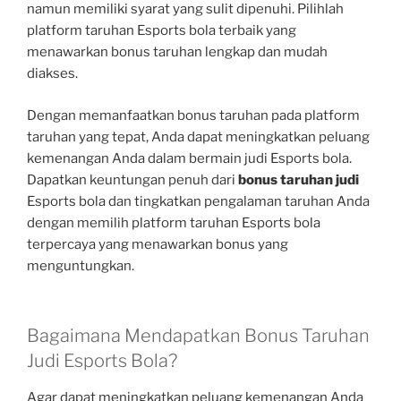
namun memiliki syarat yang sulit dipenuhi. Pilihlah
platform taruhan Esports bola terbaik yang
menawarkan bonus taruhan lengkap dan mudah
diakses.
Dengan memanfaatkan bonus taruhan pada platform
taruhan yang tepat, Anda dapat meningkatkan peluang
kemenangan Anda dalam bermain judi Esports bola.
Dapatkan keuntungan penuh dari
bonus taruhan judi
Esports bola dan tingkatkan pengalaman taruhan Anda
dengan memilih platform taruhan Esports bola
terpercaya yang menawarkan bonus yang
menguntungkan.
Bagaimana Mendapatkan Bonus Taruhan
Judi Esports Bola?
Agar dapat meningkatkan peluang kemenangan Anda