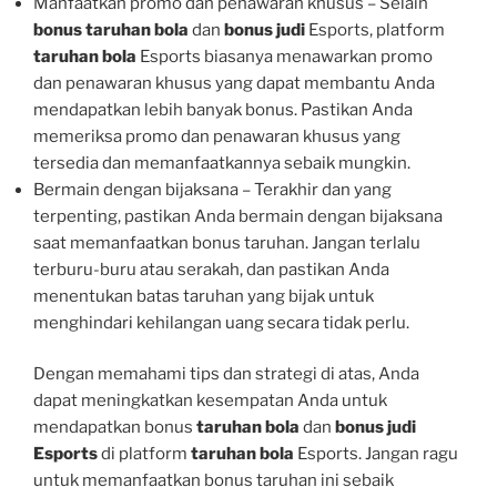
Manfaatkan promo dan penawaran khusus – Selain
bonus taruhan bola
dan
bonus judi
Esports, platform
taruhan bola
Esports biasanya menawarkan promo
dan penawaran khusus yang dapat membantu Anda
mendapatkan lebih banyak bonus. Pastikan Anda
memeriksa promo dan penawaran khusus yang
tersedia dan memanfaatkannya sebaik mungkin.
Bermain dengan bijaksana – Terakhir dan yang
terpenting, pastikan Anda bermain dengan bijaksana
saat memanfaatkan bonus taruhan. Jangan terlalu
terburu-buru atau serakah, dan pastikan Anda
menentukan batas taruhan yang bijak untuk
menghindari kehilangan uang secara tidak perlu.
Dengan memahami tips dan strategi di atas, Anda
dapat meningkatkan kesempatan Anda untuk
mendapatkan bonus
taruhan bola
dan
bonus judi
Esports
di platform
taruhan bola
Esports. Jangan ragu
untuk memanfaatkan bonus taruhan ini sebaik