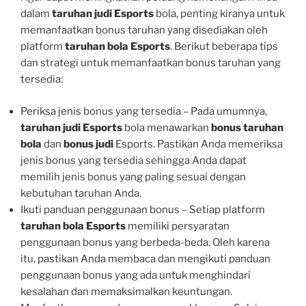
dalam
taruhan judi Esports
bola, penting kiranya untuk
memanfaatkan bonus taruhan yang disediakan oleh
platform
taruhan bola Esports
. Berikut beberapa tips
dan strategi untuk memanfaatkan bonus taruhan yang
tersedia:
Periksa jenis bonus yang tersedia – Pada umumnya,
taruhan judi Esports
bola menawarkan
bonus taruhan
bola
dan
bonus judi
Esports. Pastikan Anda memeriksa
jenis bonus yang tersedia sehingga Anda dapat
memilih jenis bonus yang paling sesuai dengan
kebutuhan taruhan Anda.
Ikuti panduan penggunaan bonus – Setiap platform
taruhan bola Esports
memiliki persyaratan
penggunaan bonus yang berbeda-beda. Oleh karena
itu, pastikan Anda membaca dan mengikuti panduan
penggunaan bonus yang ada untuk menghindari
kesalahan dan memaksimalkan keuntungan.