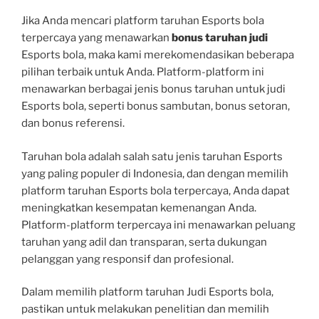
Jika Anda mencari platform taruhan Esports bola
terpercaya yang menawarkan
bonus taruhan judi
Esports bola, maka kami merekomendasikan beberapa
pilihan terbaik untuk Anda. Platform-platform ini
menawarkan berbagai jenis bonus taruhan untuk judi
Esports bola, seperti bonus sambutan, bonus setoran,
dan bonus referensi.
Taruhan bola adalah salah satu jenis taruhan Esports
yang paling populer di Indonesia, dan dengan memilih
platform taruhan Esports bola terpercaya, Anda dapat
meningkatkan kesempatan kemenangan Anda.
Platform-platform terpercaya ini menawarkan peluang
taruhan yang adil dan transparan, serta dukungan
pelanggan yang responsif dan profesional.
Dalam memilih platform taruhan Judi Esports bola,
pastikan untuk melakukan penelitian dan memilih