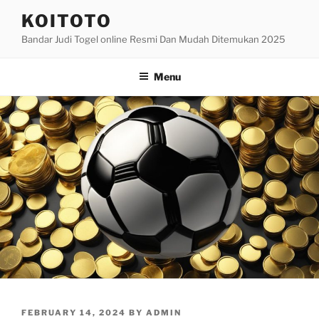
Skip
KOITOTO
to
Bandar Judi Togel online Resmi Dan Mudah Ditemukan 2025
content
Menu
POSTED
FEBRUARY 14, 2024
BY
ADMIN