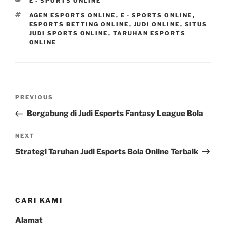
CATEGORIES
E - SPORTS ONLINE
TAGS
AGEN ESPORTS ONLINE
,
E - SPORTS ONLINE
,
ESPORTS BETTING ONLINE
,
JUDI ONLINE
,
SITUS
JUDI SPORTS ONLINE
,
TARUHAN ESPORTS
ONLINE
Post
Previous
PREVIOUS
navigation
Post
Bergabung di Judi Esports Fantasy League Bola
Next
NEXT
Post
Strategi Taruhan Judi Esports Bola Online Terbaik
CARI KAMI
Alamat