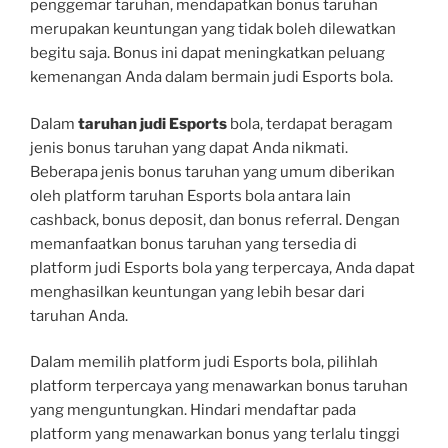
penggemar taruhan, mendapatkan bonus taruhan
merupakan keuntungan yang tidak boleh dilewatkan
begitu saja. Bonus ini dapat meningkatkan peluang
kemenangan Anda dalam bermain judi Esports bola.
Dalam
taruhan judi Esports
bola, terdapat beragam
jenis bonus taruhan yang dapat Anda nikmati.
Beberapa jenis bonus taruhan yang umum diberikan
oleh platform taruhan Esports bola antara lain
cashback, bonus deposit, dan bonus referral. Dengan
memanfaatkan bonus taruhan yang tersedia di
platform judi Esports bola yang terpercaya, Anda dapat
menghasilkan keuntungan yang lebih besar dari
taruhan Anda.
Dalam memilih platform judi Esports bola, pilihlah
platform terpercaya yang menawarkan bonus taruhan
yang menguntungkan. Hindari mendaftar pada
platform yang menawarkan bonus yang terlalu tinggi