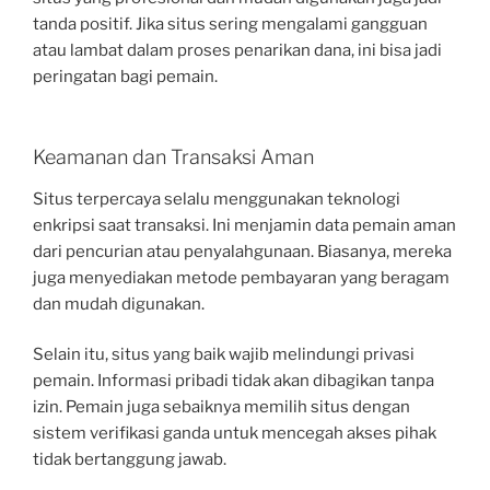
tanda positif. Jika situs sering mengalami gangguan
atau lambat dalam proses penarikan dana, ini bisa jadi
peringatan bagi pemain.
Keamanan dan Transaksi Aman
Situs terpercaya selalu menggunakan teknologi
enkripsi saat transaksi. Ini menjamin data pemain aman
dari pencurian atau penyalahgunaan. Biasanya, mereka
juga menyediakan metode pembayaran yang beragam
dan mudah digunakan.
Selain itu, situs yang baik wajib melindungi privasi
pemain. Informasi pribadi tidak akan dibagikan tanpa
izin. Pemain juga sebaiknya memilih situs dengan
sistem verifikasi ganda untuk mencegah akses pihak
tidak bertanggung jawab.