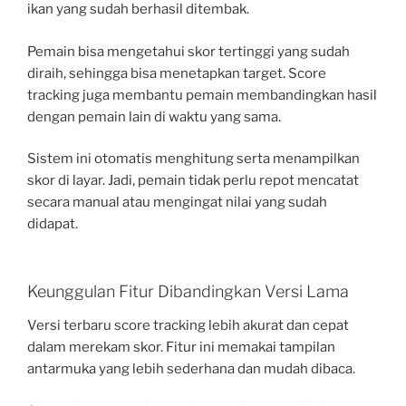
ikan yang sudah berhasil ditembak.
Pemain bisa mengetahui skor tertinggi yang sudah
diraih, sehingga bisa menetapkan target. Score
tracking juga membantu pemain membandingkan hasil
dengan pemain lain di waktu yang sama.
Sistem ini otomatis menghitung serta menampilkan
skor di layar. Jadi, pemain tidak perlu repot mencatat
secara manual atau mengingat nilai yang sudah
didapat.
Keunggulan Fitur Dibandingkan Versi Lama
Versi terbaru score tracking lebih akurat dan cepat
dalam merekam skor. Fitur ini memakai tampilan
antarmuka yang lebih sederhana dan mudah dibaca.