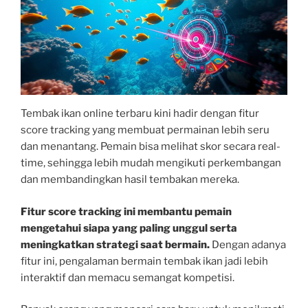
Tembak ikan online terbaru kini hadir dengan fitur
score tracking yang membuat permainan lebih seru
dan menantang. Pemain bisa melihat skor secara real-
time, sehingga lebih mudah mengikuti perkembangan
dan membandingkan hasil tembakan mereka.
Fitur score tracking ini membantu pemain
mengetahui siapa yang paling unggul serta
meningkatkan strategi saat bermain.
Dengan adanya
fitur ini, pengalaman bermain tembak ikan jadi lebih
interaktif dan memacu semangat kompetisi.