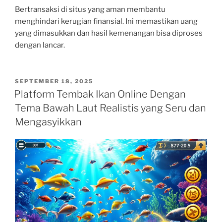
Bertransaksi di situs yang aman membantu
menghindari kerugian finansial. Ini memastikan uang
yang dimasukkan dan hasil kemenangan bisa diproses
dengan lancar.
POSTED
SEPTEMBER 18, 2025
ON
Platform Tembak Ikan Online Dengan
Tema Bawah Laut Realistis yang Seru dan
Mengasyikkan