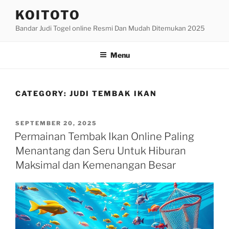
Skip
KOITOTO
to
Bandar Judi Togel online Resmi Dan Mudah Ditemukan 2025
content
Menu
CATEGORY:
JUDI TEMBAK IKAN
POSTED
SEPTEMBER 20, 2025
ON
Permainan Tembak Ikan Online Paling
Menantang dan Seru Untuk Hiburan
Maksimal dan Kemenangan Besar