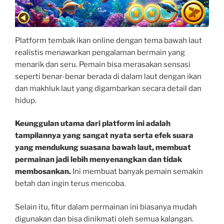
Platform tembak ikan online dengan tema bawah laut
realistis menawarkan pengalaman bermain yang
menarik dan seru. Pemain bisa merasakan sensasi
seperti benar-benar berada di dalam laut dengan ikan
dan makhluk laut yang digambarkan secara detail dan
hidup.
Keunggulan utama dari platform ini adalah
tampilannya yang sangat nyata serta efek suara
yang mendukung suasana bawah laut, membuat
permainan jadi lebih menyenangkan dan tidak
membosankan.
Ini membuat banyak pemain semakin
betah dan ingin terus mencoba.
Selain itu, fitur dalam permainan ini biasanya mudah
digunakan dan bisa dinikmati oleh semua kalangan.