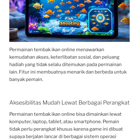
Permainan tembak ikan online menawarkan
kemudahan akses, keterlibatan sosial, dan peluang
hadiah yang tidak selalu ditemukan pada permainan
lain. Fitur ini membuatnya menarik dan berbeda untuk
banyak pemain.
Aksesibilitas Mudah Lewat Berbagai Perangkat
Permainan tembak ikan online bisa dimainkan lewat
komputer, laptop, tablet, atau smartphone. Pemain
tidak perlu perangkat khusus karena game ini dibuat
supaya berjalan lancar di berbagai sistem operasi