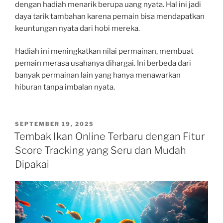
dengan hadiah menarik berupa uang nyata. Hal ini jadi
daya tarik tambahan karena pemain bisa mendapatkan
keuntungan nyata dari hobi mereka.
Hadiah ini meningkatkan nilai permainan, membuat
pemain merasa usahanya dihargai. Ini berbeda dari
banyak permainan lain yang hanya menawarkan
hiburan tanpa imbalan nyata.
POSTED
SEPTEMBER 19, 2025
ON
Tembak Ikan Online Terbaru dengan Fitur
Score Tracking yang Seru dan Mudah
Dipakai