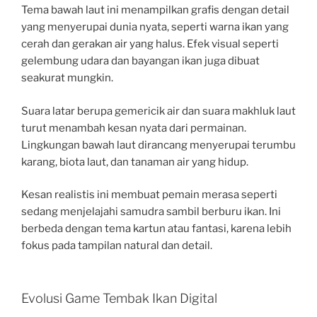
Tema bawah laut ini menampilkan grafis dengan detail
yang menyerupai dunia nyata, seperti warna ikan yang
cerah dan gerakan air yang halus. Efek visual seperti
gelembung udara dan bayangan ikan juga dibuat
seakurat mungkin.
Suara latar berupa gemericik air dan suara makhluk laut
turut menambah kesan nyata dari permainan.
Lingkungan bawah laut dirancang menyerupai terumbu
karang, biota laut, dan tanaman air yang hidup.
Kesan realistis ini membuat pemain merasa seperti
sedang menjelajahi samudra sambil berburu ikan. Ini
berbeda dengan tema kartun atau fantasi, karena lebih
fokus pada tampilan natural dan detail.
Evolusi Game Tembak Ikan Digital