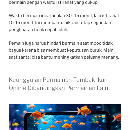
bermain dengan waktu istirahat yang cukup.
Waktu bermain ideal adalah 30-45 menit, lalu istirahat
10-15 menit. Ini membantu pikiran tetap segar dan
penglihatan tidak cepat lelah.
Pemain juga harus hindari bermain saat mood tidak
bagus karena bisa membuat keputusan buruk. Main
saat santai bisa bantu meningkatkan peluang menang.
Keunggulan Permainan Tembak Ikan
Online Dibandingkan Permainan Lain