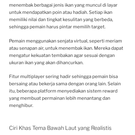
menembak berbagai jenis ikan yang muncul di layar
untuk mendapatkan poin atau hadiah. Setiap ikan
memiliki nilai dan tingkat kesulitan yang berbeda,
sehingga pemain harus pintar memilih target.
Pemain menggunakan senjata virtual, seperti meriam
atau senapan air, untuk menembak ikan. Mereka dapat
mengatur kekuatan tembakan agar sesuai dengan
ukuran ikan yang akan dihancurkan.
Fitur multiplayer sering hadir sehingga pemain bisa
bersaing atau bekerja sama dengan orang lain. Selain
itu, beberapa platform menyediakan sistem reward
yang membuat permainan lebih menantang dan
menghibur.
Ciri Khas Tema Bawah Laut yang Realistis