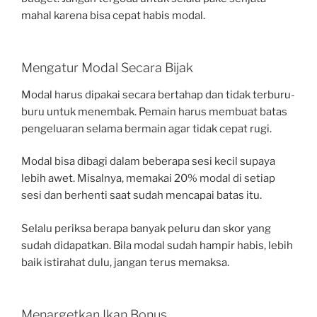
mahal karena bisa cepat habis modal.
Mengatur Modal Secara Bijak
Modal harus dipakai secara bertahap dan tidak terburu-
buru untuk menembak. Pemain harus membuat batas
pengeluaran selama bermain agar tidak cepat rugi.
Modal bisa dibagi dalam beberapa sesi kecil supaya
lebih awet. Misalnya, memakai 20% modal di setiap
sesi dan berhenti saat sudah mencapai batas itu.
Selalu periksa berapa banyak peluru dan skor yang
sudah didapatkan. Bila modal sudah hampir habis, lebih
baik istirahat dulu, jangan terus memaksa.
Menargetkan Ikan Bonus