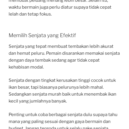
membuat peluang menang lebih besar. Selain itu,
waktu bermain juga perlu diatur supaya tidak cepat
lelah dan tetap fokus.
Memilih Senjata yang Efektif
Senjata yang tepat membuat tembakan lebih akurat
dan hemat peluru. Pemain disarankan memakai senjata
dengan daya tembak sedang agar tidak cepat
kehabisan modal.
Senjata dengan tingkat kerusakan tinggi cocok untuk
ikan besar, tapi biasanya pelurunya lebih mahal.
Sedangkan senjata murah baik untuk menembak ikan
kecil yang jumlahnya banyak.
Penting untuk coba berbagai senjata dulu supaya tahu
mana yang paling sesuai dengan gaya bermain dan
budget. Jangan tergoda untuk selalu pake senjata