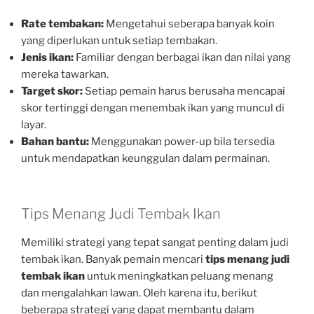
Rate tembakan:
Mengetahui seberapa banyak koin
yang diperlukan untuk setiap tembakan.
Jenis ikan:
Familiar dengan berbagai ikan dan nilai yang
mereka tawarkan.
Target skor:
Setiap pemain harus berusaha mencapai
skor tertinggi dengan menembak ikan yang muncul di
layar.
Bahan bantu:
Menggunakan power-up bila tersedia
untuk mendapatkan keunggulan dalam permainan.
Tips Menang Judi Tembak Ikan
Memiliki strategi yang tepat sangat penting dalam judi
tembak ikan. Banyak pemain mencari
tips menang judi
tembak ikan
untuk meningkatkan peluang menang
dan mengalahkan lawan. Oleh karena itu, berikut
beberapa strategi yang dapat membantu dalam