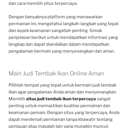
dan cara memilih situs terpercaya.
Dengan banyaknya platform yang menawarkan
permainan ini, mengetahui langkah-langkah yang tepat
dan aspek keamanan sangatlah penting. Simak
penjelasan berikut untuk mendapatkan informasi yang
lengkap dan dapat diandalkan dalam mendapatkan
pengalaman bermain yang menyenangkan dan aman.
Main Judi Tembak Ikan Online Aman
Pilihlah tempat yang tepat untuk bermain judi tembak
ikan agar pengalaman Anda aman dan menyenangkan.
Memilih
situs judi tembak ikan terpercaya
sangat
penting untuk memastikan kualitas permainan dan
keamanan pemain. Dengan situs yang terpercaya, Anda
dapat menikmati permainan tanpa khawatir tentang
penipuan atau masalah lain yang mungkin muncul.