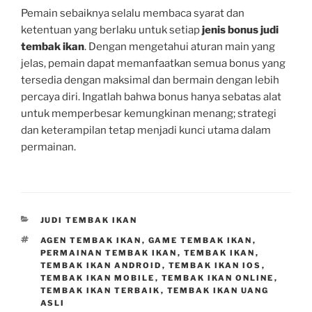
Pemain sebaiknya selalu membaca syarat dan
ketentuan yang berlaku untuk setiap
jenis bonus judi
tembak ikan
. Dengan mengetahui aturan main yang
jelas, pemain dapat memanfaatkan semua bonus yang
tersedia dengan maksimal dan bermain dengan lebih
percaya diri. Ingatlah bahwa bonus hanya sebatas alat
untuk memperbesar kemungkinan menang; strategi
dan keterampilan tetap menjadi kunci utama dalam
permainan.
CATEGORIES
JUDI TEMBAK IKAN
TAGS
AGEN TEMBAK IKAN
,
GAME TEMBAK IKAN
,
PERMAINAN TEMBAK IKAN
,
TEMBAK IKAN
,
TEMBAK IKAN ANDROID
,
TEMBAK IKAN IOS
,
TEMBAK IKAN MOBILE
,
TEMBAK IKAN ONLINE
,
TEMBAK IKAN TERBAIK
,
TEMBAK IKAN UANG
ASLI