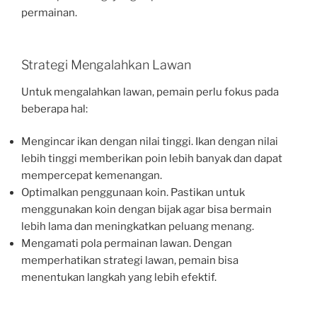
permainan.
Strategi Mengalahkan Lawan
Untuk mengalahkan lawan, pemain perlu fokus pada
beberapa hal:
Mengincar ikan dengan nilai tinggi. Ikan dengan nilai
lebih tinggi memberikan poin lebih banyak dan dapat
mempercepat kemenangan.
Optimalkan penggunaan koin. Pastikan untuk
menggunakan koin dengan bijak agar bisa bermain
lebih lama dan meningkatkan peluang menang.
Mengamati pola permainan lawan. Dengan
memperhatikan strategi lawan, pemain bisa
menentukan langkah yang lebih efektif.