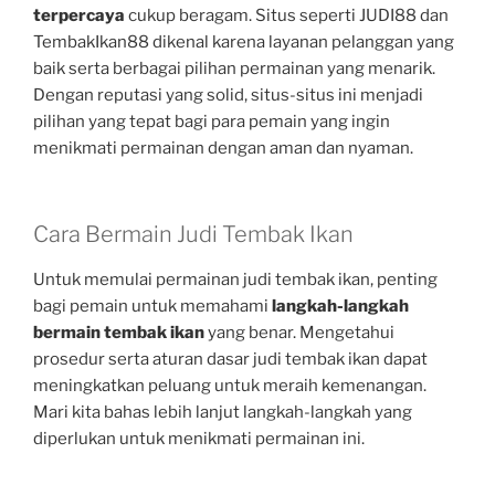
terpercaya
cukup beragam. Situs seperti JUDI88 dan
TembakIkan88 dikenal karena layanan pelanggan yang
baik serta berbagai pilihan permainan yang menarik.
Dengan reputasi yang solid, situs-situs ini menjadi
pilihan yang tepat bagi para pemain yang ingin
menikmati permainan dengan aman dan nyaman.
Cara Bermain Judi Tembak Ikan
Untuk memulai permainan judi tembak ikan, penting
bagi pemain untuk memahami
langkah-langkah
bermain tembak ikan
yang benar. Mengetahui
prosedur serta aturan dasar judi tembak ikan dapat
meningkatkan peluang untuk meraih kemenangan.
Mari kita bahas lebih lanjut langkah-langkah yang
diperlukan untuk menikmati permainan ini.