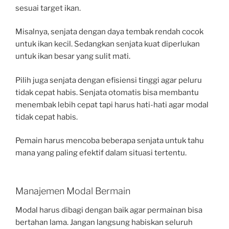
sesuai target ikan.
Misalnya, senjata dengan daya tembak rendah cocok
untuk ikan kecil. Sedangkan senjata kuat diperlukan
untuk ikan besar yang sulit mati.
Pilih juga senjata dengan efisiensi tinggi agar peluru
tidak cepat habis. Senjata otomatis bisa membantu
menembak lebih cepat tapi harus hati-hati agar modal
tidak cepat habis.
Pemain harus mencoba beberapa senjata untuk tahu
mana yang paling efektif dalam situasi tertentu.
Manajemen Modal Bermain
Modal harus dibagi dengan baik agar permainan bisa
bertahan lama. Jangan langsung habiskan seluruh