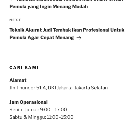
Pemula yang Ingin Menang Mudah
Next
NEXT
Post
Teknik Akurat Judi Tembak Ikan Profesional Untuk
Pemula Agar Cepat Menang
CARI KAMI
Alamat
Jln Thunder 51 A, DKI Jakarta, Jakarta Selatan
Jam Operasional
Senin–Jumat: 9:00 – 17:00
Sabtu & Minggu: 11:00–15:00