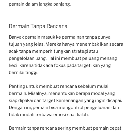
pemain dalam jangka panjang.
Bermain Tanpa Rencana
Banyak pemain masuk ke permainan tanpa punya
tujuan yang jelas. Mereka hanya menembak ikan secara
acak tanpa memperhitungkan strategi atau
pengelolaan uang. Hal ini membuat peluang menang
kecil karena tidak ada fokus pada target ikan yang
bernilai tinggi.
Penting untuk membuat rencana sebelum mulai
bermain. Misalnya, menentukan berapa modal yang
siap dipakai dan target kemenangan yang ingin dicapai.
Dengan ini, pemain bisa mengontrol pengeluaran dan
tidak mudah terbawa emosi saat kalah.
Bermain tanpa rencana sering membuat pemain cepat