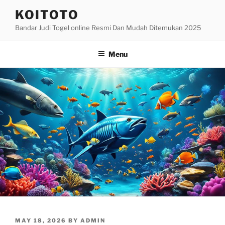
Skip
KOITOTO
to
Bandar Judi Togel online Resmi Dan Mudah Ditemukan 2025
content
Menu
POSTED
MAY 18, 2026
BY
ADMIN