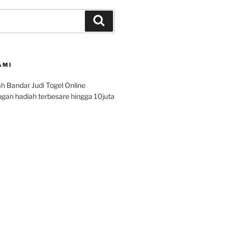
Search
AMI
h Bandar Judi Togel Online
gan hadiah terbesare hingga 10juta