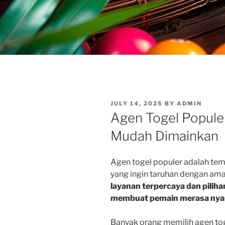
POSTED
JULY 14, 2025
BY
ADMIN
ON
Agen Togel Popule
Mudah Dimainkan
Agen togel populer adalah tem
yang ingin taruhan dengan am
layanan terpercaya dan pilih
membuat pemain merasa nya
Banyak orang memilih agen tog