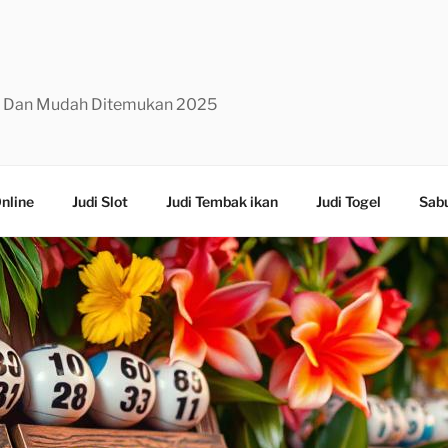
mi Dan Mudah Ditemukan 2025
Online
Judi Slot
Judi Tembak ikan
Judi Togel
Sab