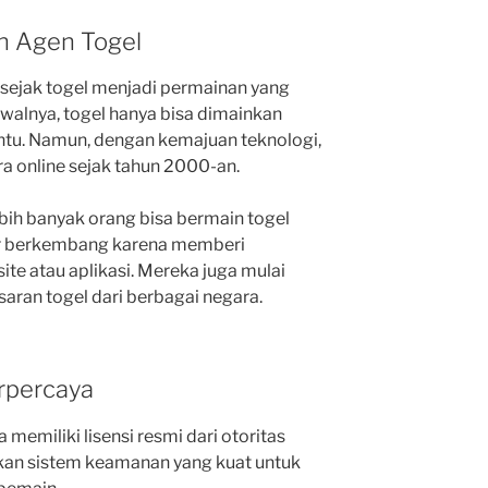
n Agen Togel
sejak togel menjadi permainan yang
walnya, togel hanya bisa dimainkan
entu. Namun, dengan kemajuan teknologi,
ra online sejak tahun 2000-an.
ih banyak orang bisa bermain togel
er berkembang karena memberi
te atau aplikasi. Mereka juga mulai
aran togel dari berbagai negara.
erpercaya
memiliki lisensi resmi dari otoritas
akan sistem keamanan yang kuat untuk