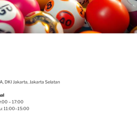
A, DKI Jakarta, Jakarta Selatan
al
9:00 – 17:00
u: 11:00–15:00