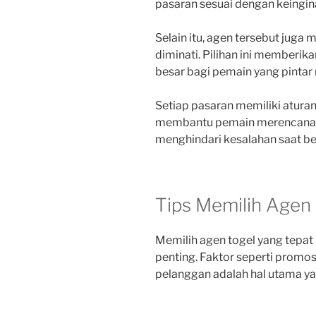
pasaran sesuai dengan keingin
Selain itu, agen tersebut juga
diminati. Pilihan ini memberi
besar bagi pemain yang pintar
Setiap pasaran memiliki aturan
membantu pemain merencanaka
menghindari kesalahan saat be
Tips Memilih Agen
Memilih agen togel yang tepa
penting. Faktor seperti promo
pelanggan adalah hal utama ya