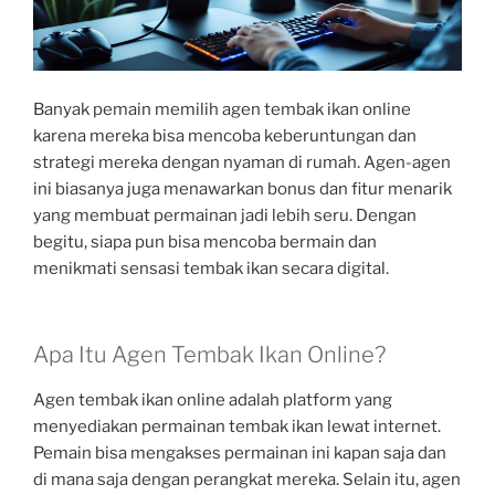
Banyak pemain memilih agen tembak ikan online
karena mereka bisa mencoba keberuntungan dan
strategi mereka dengan nyaman di rumah. Agen-agen
ini biasanya juga menawarkan bonus dan fitur menarik
yang membuat permainan jadi lebih seru. Dengan
begitu, siapa pun bisa mencoba bermain dan
menikmati sensasi tembak ikan secara digital.
Apa Itu Agen Tembak Ikan Online?
Agen tembak ikan online adalah platform yang
menyediakan permainan tembak ikan lewat internet.
Pemain bisa mengakses permainan ini kapan saja dan
di mana saja dengan perangkat mereka. Selain itu, agen