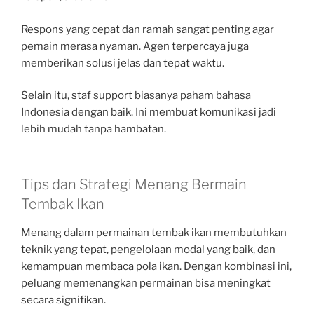
Respons yang cepat dan ramah sangat penting agar
pemain merasa nyaman. Agen terpercaya juga
memberikan solusi jelas dan tepat waktu.
Selain itu, staf support biasanya paham bahasa
Indonesia dengan baik. Ini membuat komunikasi jadi
lebih mudah tanpa hambatan.
Tips dan Strategi Menang Bermain
Tembak Ikan
Menang dalam permainan tembak ikan membutuhkan
teknik yang tepat, pengelolaan modal yang baik, dan
kemampuan membaca pola ikan. Dengan kombinasi ini,
peluang memenangkan permainan bisa meningkat
secara signifikan.