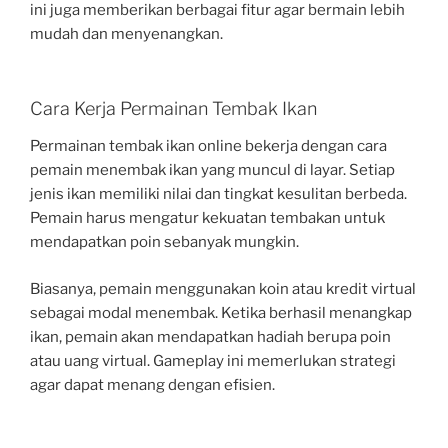
ini juga memberikan berbagai fitur agar bermain lebih
mudah dan menyenangkan.
Cara Kerja Permainan Tembak Ikan
Permainan tembak ikan online bekerja dengan cara
pemain menembak ikan yang muncul di layar. Setiap
jenis ikan memiliki nilai dan tingkat kesulitan berbeda.
Pemain harus mengatur kekuatan tembakan untuk
mendapatkan poin sebanyak mungkin.
Biasanya, pemain menggunakan koin atau kredit virtual
sebagai modal menembak. Ketika berhasil menangkap
ikan, pemain akan mendapatkan hadiah berupa poin
atau uang virtual. Gameplay ini memerlukan strategi
agar dapat menang dengan efisien.