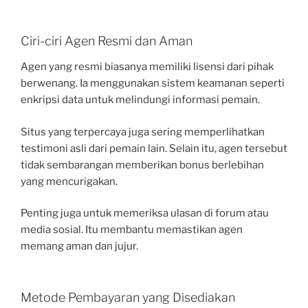
Ciri-ciri Agen Resmi dan Aman
Agen yang resmi biasanya memiliki lisensi dari pihak
berwenang. Ia menggunakan sistem keamanan seperti
enkripsi data untuk melindungi informasi pemain.
Situs yang terpercaya juga sering memperlihatkan
testimoni asli dari pemain lain. Selain itu, agen tersebut
tidak sembarangan memberikan bonus berlebihan
yang mencurigakan.
Penting juga untuk memeriksa ulasan di forum atau
media sosial. Itu membantu memastikan agen
memang aman dan jujur.
Metode Pembayaran yang Disediakan