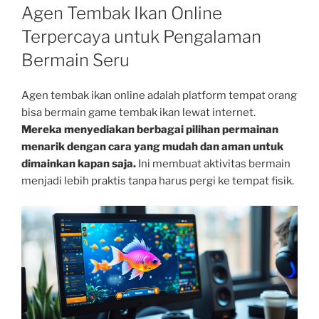
ON
Agen Tembak Ikan Online
Terpercaya untuk Pengalaman
Bermain Seru
Agen tembak ikan online adalah platform tempat orang
bisa bermain game tembak ikan lewat internet.
Mereka menyediakan berbagai pilihan permainan
menarik dengan cara yang mudah dan aman untuk
dimainkan kapan saja.
Ini membuat aktivitas bermain
menjadi lebih praktis tanpa harus pergi ke tempat fisik.