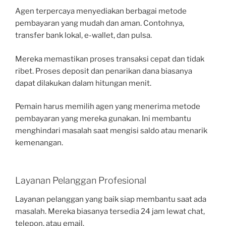
Agen terpercaya menyediakan berbagai metode
pembayaran yang mudah dan aman. Contohnya,
transfer bank lokal, e-wallet, dan pulsa.
Mereka memastikan proses transaksi cepat dan tidak
ribet. Proses deposit dan penarikan dana biasanya
dapat dilakukan dalam hitungan menit.
Pemain harus memilih agen yang menerima metode
pembayaran yang mereka gunakan. Ini membantu
menghindari masalah saat mengisi saldo atau menarik
kemenangan.
Layanan Pelanggan Profesional
Layanan pelanggan yang baik siap membantu saat ada
masalah. Mereka biasanya tersedia 24 jam lewat chat,
telepon, atau email.