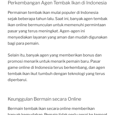
Perkembangan Agen Tembak Ikan di Indonesia
Permainan tembak ikan mulai populer di Indonesia
sejak beberapa tahun lalu. Saat ini, banyak agen tembak
ikan online bermunculan untuk memenuhi permintaan
pasar yang terus meningkat. Agen-agen ini
menyediakan layanan yang aman dan mudah digunakan
bagi para pemain.
Selain itu, banyak agen yang memberikan bonus dan
promosi menarik untuk menarik pemain baru. Pasar
game online di Indonesia terus berkembang, dan agen
tembak ikan ikut tumbuh dengan teknologi yang terus
diperbarui.
Keunggulan Bermain secara Online
Bermain tembak ikan secara online memberikan
banyak kemudahan. Pemain tidak perlu pergi ke tempat