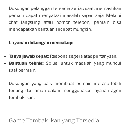
Dukungan pelanggan tersedia setiap saat, memastikan
pemain dapat mengatasi masalah kapan saja. Melalui
chat langsung atau nomor telepon, pemain bisa
mendapatkan bantuan secepat mungkin.
Layanan dukungan mencakup:
Tanya jawab cepat:
Respons segera atas pertanyaan.
Bantuan teknis:
Solusi untuk masalah yang muncul
saat bermain.
Dukungan yang baik membuat pemain merasa lebih
tenang dan aman dalam menggunakan layanan agen
tembak ikan.
Game Tembak Ikan yang Tersedia