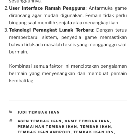
sesungguhnya.
User Interface Ramah Pengguna
: Antarmuka game
dirancang agar mudah digunakan. Pemain tidak perlu
bingung saat memilih senjata atau menangkap ikan.
Teknologi Perangkat Lunak Terbaru
: Dengan terus
memperbarui sistem, penyedia game memastikan
bahwa tidak ada masalah teknis yang mengganggu saat
bermain.
Kombinasi semua faktor ini menciptakan pengalaman
bermain yang menyenangkan dan membuat pemain
kembali lagi.
CATEGORIES
JUDI TEMBAK IKAN
TAGS
AGEN TEMBAK IKAN
,
GAME TEMBAK IKAN
,
PERMAINAN TEMBAK IKAN
,
TEMBAK IKAN
,
TEMBAK IKAN ANDROID
,
TEMBAK IKAN IOS
,