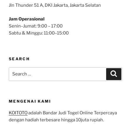
Jln Thunder 51 A, DKI Jakarta, Jakarta Selatan
Jam Operasional
Senin–Jumat: 9:00 – 17:00
Sabtu & Minggu: 11:00–15:00
SEARCH
Search
Search
for:
MENGENAI KAMI
KOITOTO
adalah Bandar Judi Togel Online Terpercaya
dengan hadiah terbesare hingga 10juta rupiah.