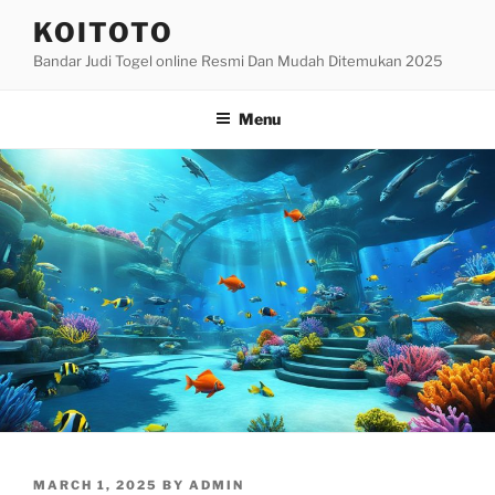
Skip
KOITOTO
to
Bandar Judi Togel online Resmi Dan Mudah Ditemukan 2025
content
Menu
POSTED
MARCH 1, 2025
BY
ADMIN