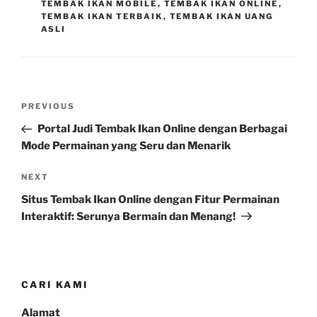
TEMBAK IKAN MOBILE
,
TEMBAK IKAN ONLINE
,
TEMBAK IKAN TERBAIK
,
TEMBAK IKAN UANG
ASLI
Post
Previous
PREVIOUS
navigation
Post
Portal Judi Tembak Ikan Online dengan Berbagai
Mode Permainan yang Seru dan Menarik
Next
NEXT
Post
Situs Tembak Ikan Online dengan Fitur Permainan
Interaktif: Serunya Bermain dan Menang!
CARI KAMI
Alamat