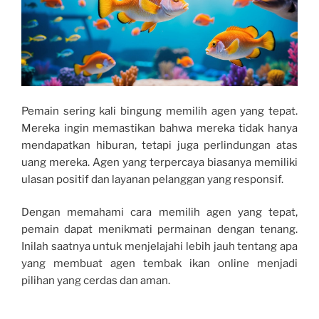
Pemain sering kali bingung memilih agen yang tepat.
Mereka ingin memastikan bahwa mereka tidak hanya
mendapatkan hiburan, tetapi juga perlindungan atas
uang mereka. Agen yang terpercaya biasanya memiliki
ulasan positif dan layanan pelanggan yang responsif.
Dengan memahami cara memilih agen yang tepat,
pemain dapat menikmati permainan dengan tenang.
Inilah saatnya untuk menjelajahi lebih jauh tentang apa
yang membuat agen tembak ikan online menjadi
pilihan yang cerdas dan aman.