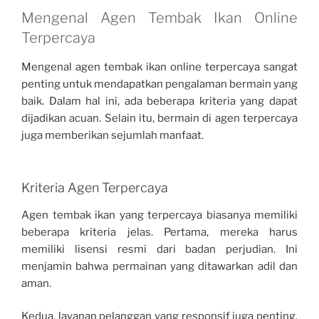
Mengenal Agen Tembak Ikan Online
Terpercaya
Mengenal agen tembak ikan online terpercaya sangat
penting untuk mendapatkan pengalaman bermain yang
baik. Dalam hal ini, ada beberapa kriteria yang dapat
dijadikan acuan. Selain itu, bermain di agen terpercaya
juga memberikan sejumlah manfaat.
Kriteria Agen Terpercaya
Agen tembak ikan yang terpercaya biasanya memiliki
beberapa kriteria jelas. Pertama, mereka harus
memiliki lisensi resmi dari badan perjudian. Ini
menjamin bahwa permainan yang ditawarkan adil dan
aman.
Kedua, layanan pelanggan yang responsif juga penting.