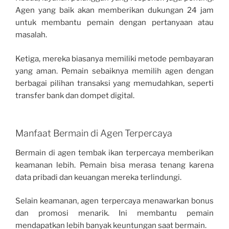
Agen yang baik akan memberikan dukungan 24 jam
untuk membantu pemain dengan pertanyaan atau
masalah.
Ketiga, mereka biasanya memiliki metode pembayaran
yang aman. Pemain sebaiknya memilih agen dengan
berbagai pilihan transaksi yang memudahkan, seperti
transfer bank dan dompet digital.
Manfaat Bermain di Agen Terpercaya
Bermain di agen tembak ikan terpercaya memberikan
keamanan lebih. Pemain bisa merasa tenang karena
data pribadi dan keuangan mereka terlindungi.
Selain keamanan, agen terpercaya menawarkan bonus
dan promosi menarik. Ini membantu pemain
mendapatkan lebih banyak keuntungan saat bermain.