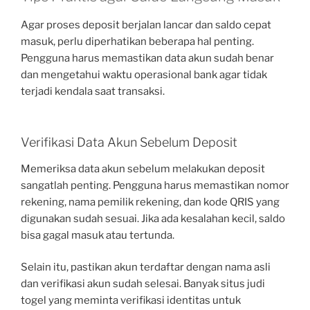
Agar proses deposit berjalan lancar dan saldo cepat
masuk, perlu diperhatikan beberapa hal penting.
Pengguna harus memastikan data akun sudah benar
dan mengetahui waktu operasional bank agar tidak
terjadi kendala saat transaksi.
Verifikasi Data Akun Sebelum Deposit
Memeriksa data akun sebelum melakukan deposit
sangatlah penting. Pengguna harus memastikan nomor
rekening, nama pemilik rekening, dan kode QRIS yang
digunakan sudah sesuai. Jika ada kesalahan kecil, saldo
bisa gagal masuk atau tertunda.
Selain itu, pastikan akun terdaftar dengan nama asli
dan verifikasi akun sudah selesai. Banyak situs judi
togel yang meminta verifikasi identitas untuk