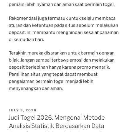
pemain lebih nyaman dan aman saat bermain togel.
Rekomendasi juga termasuk untuk selalu membaca
aturan dan ketentuan pada situs sebelum melakukan
deposit. Ini membantu menghindari kesalahpahaman
di kemudian hari.
Terakhir, mereka disarankan untuk bermain dengan
bijak. Jangan sampai terbawa emosi dan melakukan
deposit berlebihan hanya karena promo menarik.
Pemilihan situs yang tepat dapat membuat
pengalaman bermain togel menjadi lebih
menyenangkan dan aman.
POSTED
JULY 3, 2026
ON
Judi Togel 2026: Mengenal Metode
Analisis Statistik Berdasarkan Data