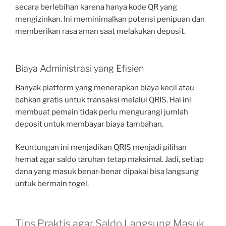
secara berlebihan karena hanya kode QR yang
mengizinkan. Ini meminimalkan potensi penipuan dan
memberikan rasa aman saat melakukan deposit.
Biaya Administrasi yang Efisien
Banyak platform yang menerapkan biaya kecil atau
bahkan gratis untuk transaksi melalui QRIS. Hal ini
membuat pemain tidak perlu mengurangi jumlah
deposit untuk membayar biaya tambahan.
Keuntungan ini menjadikan QRIS menjadi pilihan
hemat agar saldo taruhan tetap maksimal. Jadi, setiap
dana yang masuk benar-benar dipakai bisa langsung
untuk bermain togel.
Tips Praktis agar Saldo Langsung Masuk