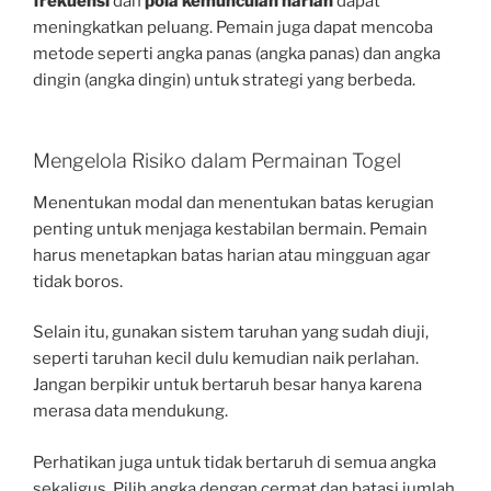
frekuensi
dan
pola kemunculan harian
dapat
meningkatkan peluang. Pemain juga dapat mencoba
metode seperti angka panas (angka panas) dan angka
dingin (angka dingin) untuk strategi yang berbeda.
Mengelola Risiko dalam Permainan Togel
Menentukan modal dan menentukan batas kerugian
penting untuk menjaga kestabilan bermain. Pemain
harus menetapkan batas harian atau mingguan agar
tidak boros.
Selain itu, gunakan sistem taruhan yang sudah diuji,
seperti taruhan kecil dulu kemudian naik perlahan.
Jangan berpikir untuk bertaruh besar hanya karena
merasa data mendukung.
Perhatikan juga untuk tidak bertaruh di semua angka
sekaligus. Pilih angka dengan cermat dan batasi jumlah