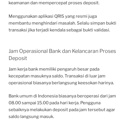
keamanan dan mempercepat proses deposit.
Menggunakan aplikasi QRIS yang resmi juga
membantu menghindari masalah. Selalu simpan bukti
transaksi jika terjadi kendala sebagai bukti validasi.
Jam Operasional Bank dan Kelancaran Proses
Deposit
Jam kerja bank memiliki pengaruh besar pada
kecepatan masuknya saldo. Transaksi di luar jam
operasional biasanya berlangsung keesokan harinya.
Bank umum di Indonesia biasanya beroperasi dari jam
08.00 sampai 15.00 pada hari kerja. Pengguna
sebaiknya melakukan deposit pada jam tersebut agar
saldo langsung masuk.