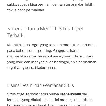
saldo, supaya bisa bermain dengan tenang dan lebih
fokus pada permainan.
Kriteria Utama Memilih Situs Togel
Terbaik
Memilih situs togel yang tepat memerlukan perhatian
pada beberapa hal penting. Pengguna harus
memastikan situs tersebut aman, memiliki reputasi
yang baik, dan menyediakan berbagai jenis permainan
togel yang sesuai kebutuhan.
Lisensi Resmi dan Keamanan Situs
Situs togel terbaik harus punya
lisensi resmi
dari
lembaga yang diakui. Lisensi ini menunjukkan situs
beroperasi secara legal dan diatur dengan ketat.