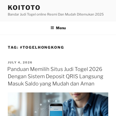
Skip
KOITOTO
to
Bandar Judi Togel online Resmi Dan Mudah Ditemukan 2025
content
Menu
TAG:
#TOGELHONGKONG
POSTED
JULY 4, 2026
ON
Panduan Memilih Situs Judi Togel 2026
Dengan Sistem Deposit QRIS Langsung
Masuk Saldo yang Mudah dan Aman