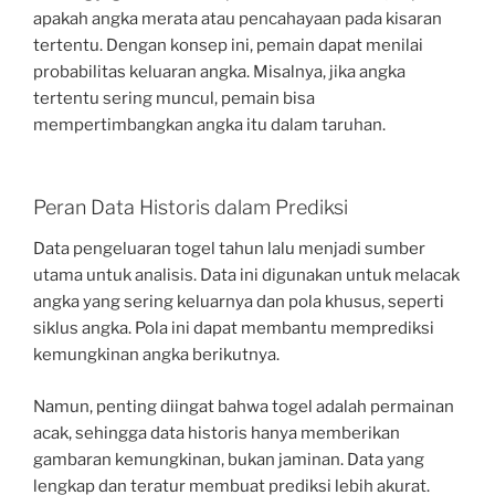
apakah angka merata atau pencahayaan pada kisaran
tertentu. Dengan konsep ini, pemain dapat menilai
probabilitas keluaran angka. Misalnya, jika angka
tertentu sering muncul, pemain bisa
mempertimbangkan angka itu dalam taruhan.
Peran Data Historis dalam Prediksi
Data pengeluaran togel tahun lalu menjadi sumber
utama untuk analisis. Data ini digunakan untuk melacak
angka yang sering keluarnya dan pola khusus, seperti
siklus angka. Pola ini dapat membantu memprediksi
kemungkinan angka berikutnya.
Namun, penting diingat bahwa togel adalah permainan
acak, sehingga data historis hanya memberikan
gambaran kemungkinan, bukan jaminan. Data yang
lengkap dan teratur membuat prediksi lebih akurat.