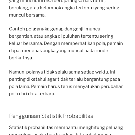
yang muncul. Ini bisa berupa angka naik turun,
berulang, atau kelompok angka tertentu yang sering
muncul bersama.
Contoh pola: angka genap dan ganjil muncul
bergantian, atau angka di puluhan tertentu sering
keluar bersama. Dengan memperhatikan pola, pemain
dapat menebak angka yang muncul pada ronde
berikutnya.
Namun, polanya tidak selalu sama setiap waktu. Ini
penting diketahui agar tidak terlalu bergantung pada
pola lama. Pemain harus terus menyatukan perubahan
pola dari data terbaru.
Penggunaan Statistik Probabilitas
Statistik probabilitas membantu menghitung peluang
munculnya angka berdasarkan data sebelumnya.