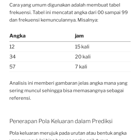
Cara yang umum digunakan adalah membuat tabel
frekuensi. Tabel ini mencatat angka dari 00 sampai 99
dan frekuensi kemunculannya. Misalnya:
Angka
jam
12
15 kali
34
20 kali
57
7 kali
Analisis ini memberi gambaran jelas angka mana yang
sering muncul sehingga bisa memasangnya sebagai
referensi.
Penerapan Pola Keluaran dalam Prediksi
Pola keluaran merujuk pada urutan atau bentuk angka