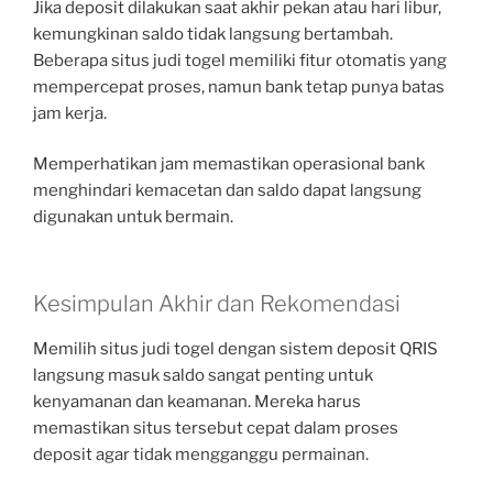
Jika deposit dilakukan saat akhir pekan atau hari libur,
kemungkinan saldo tidak langsung bertambah.
Beberapa situs judi togel memiliki fitur otomatis yang
mempercepat proses, namun bank tetap punya batas
jam kerja.
Memperhatikan jam memastikan operasional bank
menghindari kemacetan dan saldo dapat langsung
digunakan untuk bermain.
Kesimpulan Akhir dan Rekomendasi
Memilih situs judi togel dengan sistem deposit QRIS
langsung masuk saldo sangat penting untuk
kenyamanan dan keamanan. Mereka harus
memastikan situs tersebut cepat dalam proses
deposit agar tidak mengganggu permainan.