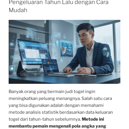
Pengeluaran Tahun Lalu dengan Cara
Mudah
Banyak orang yang bermain judi togel ingin
meningkatkan peluang menangnya. Salah satu cara
yang bisa digunakan adalah dengan memahami
metode analisis statistik berdasarkan data keluaran
togel dari tahun-tahun sebelumnya.
Metode ini
membantu pemain mengenali pola angka yang