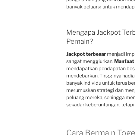
banyak peluang untuk mendapa
Mengapa Jackpot Terb
Pemain?
Jackpot terbesar
menjadi impi
sangat menggiurkan.
Manfaat 
mendapatkan pendapatan bes
mendebarkan. Tingginya hadia
banyak individu untuk terus ber
merumuskan strategi dan meng
peluang mereka, sehingga menj
sekadar keberuntungan, tetapi
Cara Bermain Toge