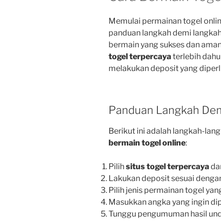
Memulai permainan togel onli
panduan langkah demi langka
bermain yang sukses dan aman
togel terpercaya
terlebih dahu
melakukan deposit yang diperl
Panduan Langkah Dem
Berikut ini adalah langkah-lan
bermain togel online
:
Pilih
situs togel terpercaya
dan
Lakukan deposit sesuai dengan
Pilih jenis permainan togel ya
Masukkan angka yang ingin dip
Tunggu pengumuman hasil und