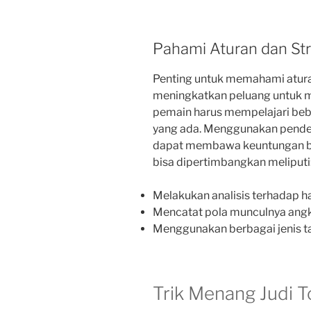
Pahami Aturan dan St
Penting untuk memahami aturan
meningkatkan peluang untuk 
pemain harus mempelajari beb
yang ada. Menggunakan pendek
dapat membawa keuntungan ba
bisa dipertimbangkan meliputi
Melakukan analisis terhadap h
Mencatat pola munculnya angk
Menggunakan berbagai jenis tar
Trik Menang Judi T