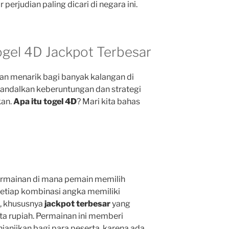
perjudian paling dicari di negara ini.
ogel 4D Jackpot Terbesar
han menarik bagi banyak kalangan di
andalkan keberuntungan dan strategi
kan.
Apa itu togel 4D
? Mari kita bahas
permainan di mana pemain memilih
Setiap kombinasi angka memiliki
, khususnya
jackpot terbesar
yang
uta rupiah. Permainan ini memberi
anjikan bagi para peserta, karena ada