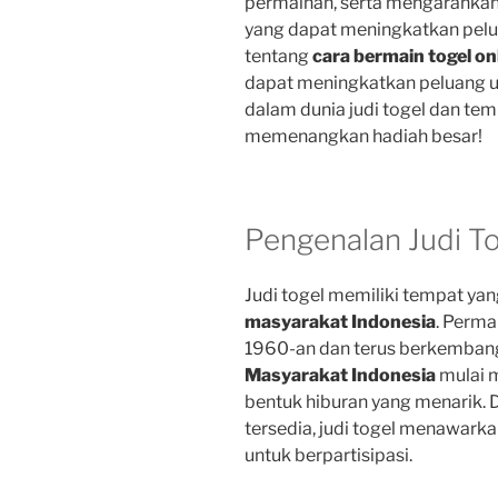
permainan, serta mengarahka
yang dapat meningkatkan pelu
tentang
cara bermain togel on
dapat meningkatkan peluang un
dalam dunia judi togel dan tem
memenangkan hadiah besar!
Pengenalan Judi To
Judi togel memiliki tempat yan
masyarakat Indonesia
. Perma
1960-an dan terus berkembang 
Masyarakat Indonesia
mulai m
bentuk hiburan yang menarik
tersedia, judi togel menawar
untuk berpartisipasi.