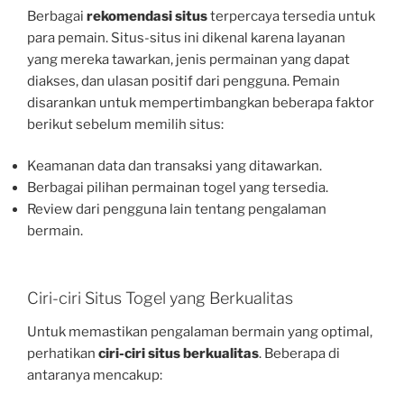
Berbagai
rekomendasi situs
terpercaya tersedia untuk
para pemain. Situs-situs ini dikenal karena layanan
yang mereka tawarkan, jenis permainan yang dapat
diakses, dan ulasan positif dari pengguna. Pemain
disarankan untuk mempertimbangkan beberapa faktor
berikut sebelum memilih situs:
Keamanan data dan transaksi yang ditawarkan.
Berbagai pilihan permainan togel yang tersedia.
Review dari pengguna lain tentang pengalaman
bermain.
Ciri-ciri Situs Togel yang Berkualitas
Untuk memastikan pengalaman bermain yang optimal,
perhatikan
ciri-ciri situs berkualitas
. Beberapa di
antaranya mencakup: