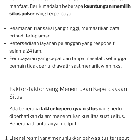
manfaat. Berikut adalah beberapa
keuntungan memilih
situs poker
yang terpercaya:
Keamanan transaksi yang tinggi, memastikan data
pribadi tetap aman.
Ketersediaan layanan pelanggan yang responsif
selama 24 jam.
Pembayaran yang cepat dan tanpa masalah, sehingga
pemain tidak perlu khawatir saat menarik winnings.
Faktor-faktor yang Menentukan Kepercayaan
Situs
Ada beberapa
faktor kepercayaan situs
yang perlu
diperhatikan dalam menentukan kualitas suatu situs.
Beberapa di antaranya meliputi:
Lisensi resmi yang menunjukkan bahwa situs tersebut