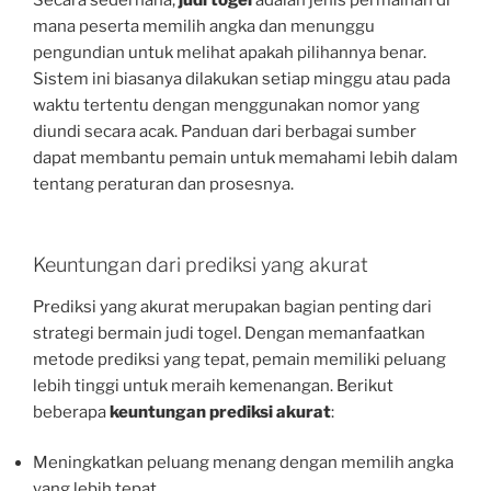
mana peserta memilih angka dan menunggu
pengundian untuk melihat apakah pilihannya benar.
Sistem ini biasanya dilakukan setiap minggu atau pada
waktu tertentu dengan menggunakan nomor yang
diundi secara acak. Panduan dari berbagai sumber
dapat membantu pemain untuk memahami lebih dalam
tentang peraturan dan prosesnya.
Keuntungan dari prediksi yang akurat
Prediksi yang akurat merupakan bagian penting dari
strategi bermain judi togel. Dengan memanfaatkan
metode prediksi yang tepat, pemain memiliki peluang
lebih tinggi untuk meraih kemenangan. Berikut
beberapa
keuntungan prediksi akurat
:
Meningkatkan peluang menang dengan memilih angka
yang lebih tepat.