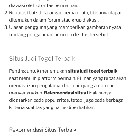
diawasi oleh otoritas permainan.
Reputasi baik di kalangan pemain lain, biasanya dapat
ditemukan dalam forum atau grup diskusi.
Ulasan pengguna yang memberikan gambaran nyata
tentang pengalaman bermain di situs tersebut.
Situs Judi Togel Terbaik
Penting untuk menemukan
situs judi togel terbaik
saat memilih platform bermain. Pilihan yang tepat akan
memastikan pengalaman bermain yang aman dan
menyenangkan.
Rekomendasi situs
tidak hanya
didasarkan pada popularitas, tetapi juga pada berbagai
kriteria kualitas yang harus diperhatikan.
Rekomendasi Situs Terbaik