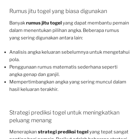
Rumus jitu togel yang biasa digunakan
Banyak
rumus jitu togel
yang dapat membantu pemain
dalam menentukan pilihan angka. Beberapa rumus
yang sering digunakan antara lain:
Analisis angka keluaran sebelumnya untuk mengetahui
pola.
Penggunaan rumus matematis sederhana seperti
angka genap dan ganjil.
Mempertimbangkan angka yang sering muncul dalam
hasil keluaran terakhir.
Strategi prediksi togel untuk meningkatkan
peluang menang
Menerapkan
strategi prediksi togel
yang tepat sangat