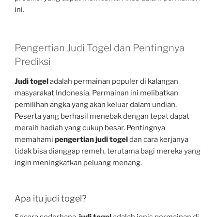
ini.
Pengertian Judi Togel dan Pentingnya
Prediksi
Judi togel
adalah permainan populer di kalangan
masyarakat Indonesia. Permainan ini melibatkan
pemilihan angka yang akan keluar dalam undian.
Peserta yang berhasil menebak dengan tepat dapat
meraih hadiah yang cukup besar. Pentingnya
memahami
pengertian judi togel
dan cara kerjanya
tidak bisa dianggap remeh, terutama bagi mereka yang
ingin meningkatkan peluang menang.
Apa itu judi togel?
Secara sederhana,
judi togel
adalah jenis permainan di