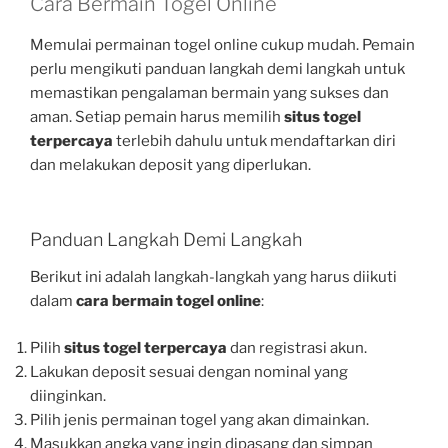
Cara Bermain Togel Online
Memulai permainan togel online cukup mudah. Pemain
perlu mengikuti panduan langkah demi langkah untuk
memastikan pengalaman bermain yang sukses dan
aman. Setiap pemain harus memilih
situs togel
terpercaya
terlebih dahulu untuk mendaftarkan diri
dan melakukan deposit yang diperlukan.
Panduan Langkah Demi Langkah
Berikut ini adalah langkah-langkah yang harus diikuti
dalam
cara bermain togel online
:
Pilih
situs togel terpercaya
dan registrasi akun.
Lakukan deposit sesuai dengan nominal yang
diinginkan.
Pilih jenis permainan togel yang akan dimainkan.
Masukkan angka yang ingin dipasang dan simpan