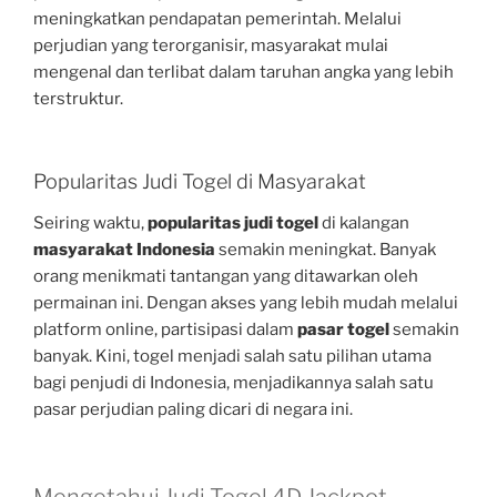
meningkatkan pendapatan pemerintah. Melalui
perjudian yang terorganisir, masyarakat mulai
mengenal dan terlibat dalam taruhan angka yang lebih
terstruktur.
Popularitas Judi Togel di Masyarakat
Seiring waktu,
popularitas judi togel
di kalangan
masyarakat Indonesia
semakin meningkat. Banyak
orang menikmati tantangan yang ditawarkan oleh
permainan ini. Dengan akses yang lebih mudah melalui
platform online, partisipasi dalam
pasar togel
semakin
banyak. Kini, togel menjadi salah satu pilihan utama
bagi penjudi di Indonesia, menjadikannya salah satu
pasar perjudian paling dicari di negara ini.
Mengetahui Judi Togel 4D Jackpot