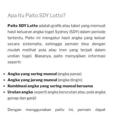
Apa Itu Paito SDY Lotto?
Paito SDY Lotto
adalah grafik atau tabel yang memuat
hasil keluaran angka togel Sydney (SDY) dalam periode
tertentu. Paito ini mengatur hasil angka yang keluar
secara sistematis, sehingga pemain bisa dengan
mudah melihat pola atau tren yang terjadi dalam
undian togel. Biasanya, paito menyajikan informasi
seperti:
Angka yang sering muncul
(angka panas)
Angka yang jarang muncul
(angka dingin)
Kombinasi angka yang sering muncul bersama
Urutan angka
seperti angka berurutan atau pola angka
genap dan ganjil
Dengan menggunakan paito ini, pemain dapat