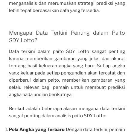
menganalisis dan merumuskan strategi prediksi yang
lebih tepat berdasarkan data yang tersedia.
Mengapa Data Terkini Penting dalam Paito
SDY Lotto?
Data terkini dalam paito SDY Lotto sangat penting
karena memberikan gambaran yang jelas dan akurat
tentang hasil keluaran angka yang baru. Setiap angka
yang keluar pada setiap pengundian akan tercatat dan
diperbarui dalam paito, memberikan gambaran yang
selalu relevan bagi pemain untuk membuat prediksi
angka pada undian berikutnya.
Berikut adalah beberapa alasan mengapa data terkini
sangat penting dalam analisis paito SDY Lotto:
Pola Angka yang Terbaru
Dengan data terkini, pemain