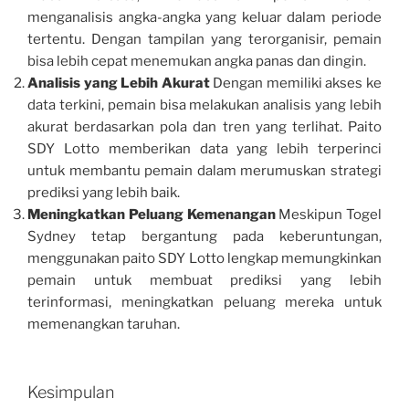
menganalisis angka-angka yang keluar dalam periode
tertentu. Dengan tampilan yang terorganisir, pemain
bisa lebih cepat menemukan angka panas dan dingin.
Analisis yang Lebih Akurat
Dengan memiliki akses ke
data terkini, pemain bisa melakukan analisis yang lebih
akurat berdasarkan pola dan tren yang terlihat. Paito
SDY Lotto memberikan data yang lebih terperinci
untuk membantu pemain dalam merumuskan strategi
prediksi yang lebih baik.
Meningkatkan Peluang Kemenangan
Meskipun Togel
Sydney tetap bergantung pada keberuntungan,
menggunakan paito SDY Lotto lengkap memungkinkan
pemain untuk membuat prediksi yang lebih
terinformasi, meningkatkan peluang mereka untuk
memenangkan taruhan.
Kesimpulan