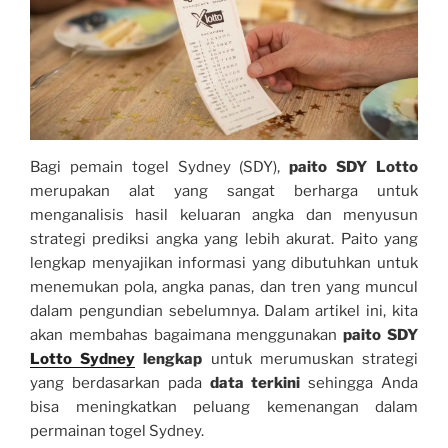
Bagi pemain togel Sydney (SDY),
paito SDY Lotto
merupakan alat yang sangat berharga untuk
menganalisis hasil keluaran angka dan menyusun
strategi prediksi angka yang lebih akurat. Paito yang
lengkap menyajikan informasi yang dibutuhkan untuk
menemukan pola, angka panas, dan tren yang muncul
dalam pengundian sebelumnya. Dalam artikel ini, kita
akan membahas bagaimana menggunakan
paito SDY
Lotto Sydney
lengkap
untuk merumuskan strategi
yang berdasarkan pada
data terkini
sehingga Anda
bisa meningkatkan peluang kemenangan dalam
permainan togel Sydney.