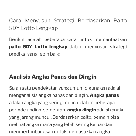
Cara Menyusun Strategi Berdasarkan Paito
SDY Lotto Lengkap
Berikut adalah beberapa cara untuk memanfaatkan
paito SDY Lotto lengkap
dalam menyusun strategi
prediksi yang lebih baik:
Analisis Angka Panas dan Dingin
Salah satu pendekatan yang umum digunakan adalah
menganalisis angka panas dan dingin.
Angka panas
adalah angka yang sering muncul dalam beberapa
periode undian, sementara
angka dingin
adalah angka
yang jarang muncul. Berdasarkan paito, pemain bisa
melihat angka mana yang lebih sering keluar dan
mempertimbangkan untuk memasukkan angka