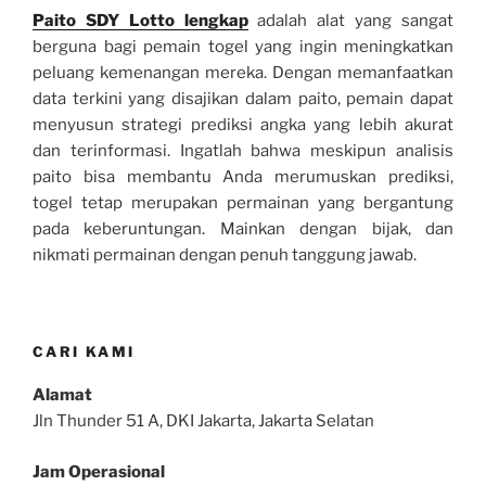
Paito SDY Lotto lengkap
adalah alat yang sangat
berguna bagi pemain togel yang ingin meningkatkan
peluang kemenangan mereka. Dengan memanfaatkan
data terkini yang disajikan dalam paito, pemain dapat
menyusun strategi prediksi angka yang lebih akurat
dan terinformasi. Ingatlah bahwa meskipun analisis
paito bisa membantu Anda merumuskan prediksi,
togel tetap merupakan permainan yang bergantung
pada keberuntungan. Mainkan dengan bijak, dan
nikmati permainan dengan penuh tanggung jawab.
CARI KAMI
Alamat
Jln Thunder 51 A, DKI Jakarta, Jakarta Selatan
Jam Operasional