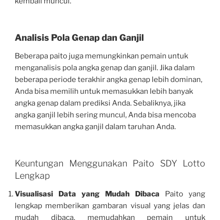
kembali muncul.
Analisis Pola Genap dan Ganjil
Beberapa paito juga memungkinkan pemain untuk
menganalisis pola angka genap dan ganjil. Jika dalam
beberapa periode terakhir angka genap lebih dominan,
Anda bisa memilih untuk memasukkan lebih banyak
angka genap dalam prediksi Anda. Sebaliknya, jika
angka ganjil lebih sering muncul, Anda bisa mencoba
memasukkan angka ganjil dalam taruhan Anda.
Keuntungan Menggunakan Paito SDY Lotto
Lengkap
Visualisasi Data yang Mudah Dibaca
Paito yang
lengkap memberikan gambaran visual yang jelas dan
mudah dibaca, memudahkan pemain untuk