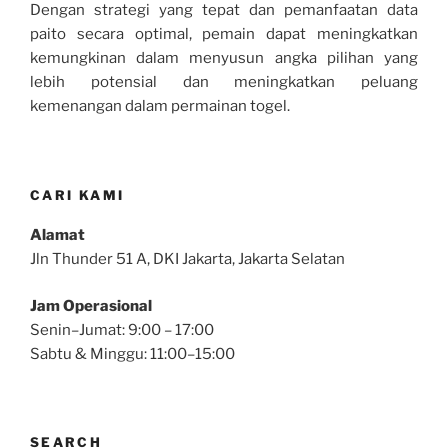
Dengan strategi yang tepat dan pemanfaatan data
paito secara optimal, pemain dapat meningkatkan
kemungkinan dalam menyusun angka pilihan yang
lebih potensial dan meningkatkan peluang
kemenangan dalam permainan togel.
CARI KAMI
Alamat
Jln Thunder 51 A, DKI Jakarta, Jakarta Selatan
Jam Operasional
Senin–Jumat: 9:00 – 17:00
Sabtu & Minggu: 11:00–15:00
SEARCH