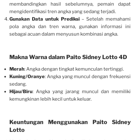
membandingkan hasil sebelumnya, pemain dapat
mengidentifikasi tren angka yang sedang terjadi.
Gunakan Data untuk Prediksi
– Setelah memahami
pola angka dan tren warna, gunakan informasi ini
sebagai acuan dalam menyusun kombinasi angka.
Makna Warna dalam Paito Sidney Lotto 4D
Merah
: Angka dengan tingkat kemunculan tertinggi.
Kuning/Oranye
: Angka yang muncul dengan frekuensi
sedang.
Hijau/Biru
: Angka yang jarang muncul dan memiliki
kemungkinan lebih kecil untuk keluar.
Keuntungan Menggunakan Paito Sidney
Lotto