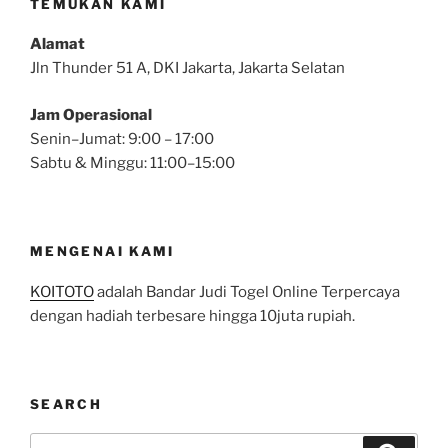
TEMUKAN KAMI
Alamat
Jln Thunder 51 A, DKI Jakarta, Jakarta Selatan
Jam Operasional
Senin–Jumat: 9:00 – 17:00
Sabtu & Minggu: 11:00–15:00
MENGENAI KAMI
KOITOTO
adalah Bandar Judi Togel Online Terpercaya
dengan hadiah terbesare hingga 10juta rupiah.
SEARCH
Search