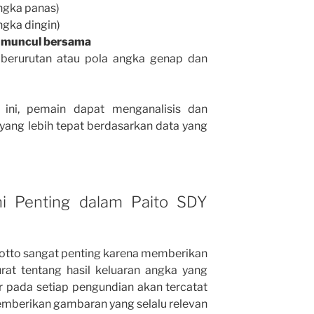
ngka panas)
ngka dingin)
g muncul bersama
 berurutan atau pola angka genap dan
ini, pemain dapat menganalisis dan
yang lebih tepat berdasarkan data yang
i Penting dalam Paito SDY
Lotto sangat penting karena memberikan
rat tentang hasil keluaran angka yang
r pada setiap pengundian akan tercatat
emberikan gambaran yang selalu relevan