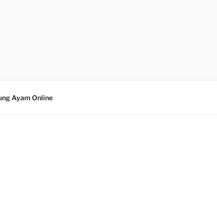
ung Ayam Online