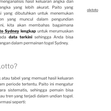
menganalisis hasil keluaran angka dan
 angka yang lebih akurat. Paito yang
olxtoto
si yang dibutuhkan untuk menemukan
ren yang muncul dalam pengundian
 ini, kita akan membahas bagaimana
to Sydney
lengkap
untuk merumuskan
pada
data terkini
sehingga Anda bisa
ngan dalam permainan togel Sydney.
Lotto?
k atau tabel yang memuat hasil keluaran
m periode tertentu. Paito ini mengatur
ara sistematis, sehingga pemain bisa
u tren yang terjadi dalam undian togel.
ormasi seperti: