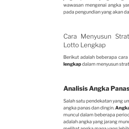
wawasan mengenai angka yang
pada pengundian yang akan da
Cara Menyusun Strat
Lotto Lengkap
Berikut adalah beberapa car
lengkap
dalam menyusun strateg
Analisis Angka Panas
Salah satu pendekatan yang u
angka panas dan dingin.
Angka
muncul dalam beberapa perio
adalah angka yang jarang munc
melihat angka mana yang lebi