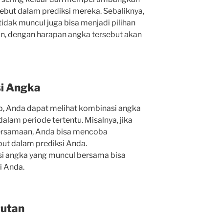
but dalam prediksi mereka. Sebaliknya,
idak muncul juga bisa menjadi pilihan
n, dengan harapan angka tersebut akan
i Angka
p, Anda dapat melihat kombinasi angka
alam periode tertentu. Misalnya, jika
bersamaan, Anda bisa mencoba
t dalam prediksi Anda.
i angka yang muncul bersama bisa
i Anda.
rutan