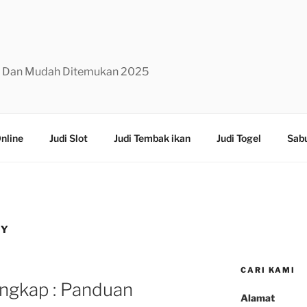
mi Dan Mudah Ditemukan 2025
Online
Judi Slot
Judi Tembak ikan
Judi Togel
Sab
EY
CARI KAMI
engkap : Panduan
Alamat