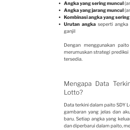
Angka yang sering muncul
(a
Angka yang jarang muncul
(a
Kombinasi angka yang serin
Urutan angka
seperti angka
ganjil
Dengan menggunakan paito 
merumuskan strategi prediksi 
tersedia.
Mengapa Data Terkin
Lotto?
Data terkini dalam paito SDY 
gambaran yang jelas dan aku
baru. Setiap angka yang kelua
dan diperbarui dalam paito, m