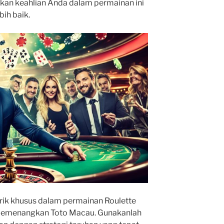
kan keahlian Anda dalam permainan ini
ih baik.
rik khusus dalam permainan Roulette
emenangkan Toto Macau. Gunakanlah