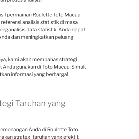
hasil permainan Roulette Toto Macau
eferensi analisis statistik di masa
ganalisis data statistik, Anda dapat
 Anda dan meningkatkan peluang
tnya, kami akan membahas strategi
at Anda gunakan di Toto Macau. Simak
atkan informasi yang berharga!
egi Taruhan yang
emenangan Anda di Roulette Toto
kan strategi taruhan yang efektif.