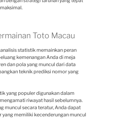
kan dengan strategi taruhan yang tepat
 maksimal.
 Permainan Toto Macau
nalisis statistik memainkan peran
peluang kemenangan Anda di meja
en dan pola yang muncul dari data
bangkan teknik prediksi nomor yang
istik yang populer digunakan dalam
mengamati riwayat hasil sebelumnya.
g muncul secara teratur, Anda dapat
r yang memiliki kecenderungan muncul