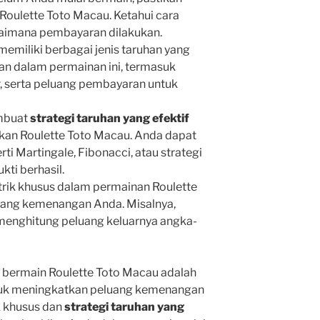
oulette Toto Macau. Ketahui cara
aimana pembayaran dilakukan.
e memiliki berbagai jenis taruhan yang
han dalam permainan ini, termasuk
r, serta peluang pembayaran untuk
embuat
strategi taruhan yang efektif
an Roulette Toto Macau. Anda dapat
ti Martingale, Fibonacci, atau strategi
kti berhasil.
 trik khusus dalam permainan Roulette
uang kemenangan Anda. Misalnya,
menghitung peluang keluarnya angka-
bermain Roulette Toto Macau adalah
ntuk meningkatkan peluang kemenangan
k khusus dan
strategi taruhan yang