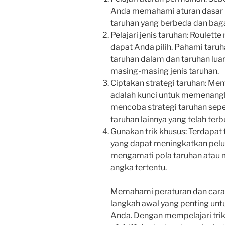
Anda memahami aturan dasar R
taruhan yang berbeda dan bag
Pelajari jenis taruhan: Roulett
dapat Anda pilih. Pahami taru
taruhan dalam dan taruhan lua
masing-masing jenis taruhan.
Ciptakan strategi taruhan: M
adalah kunci untuk memenangk
mencoba strategi taruhan seper
taruhan lainnya yang telah terbu
Gunakan trik khusus: Terdapat
yang dapat meningkatkan pel
mengamati pola taruhan atau 
angka tertentu.
Memahami peraturan dan cara 
langkah awal yang penting u
Anda. Dengan mempelajari tri