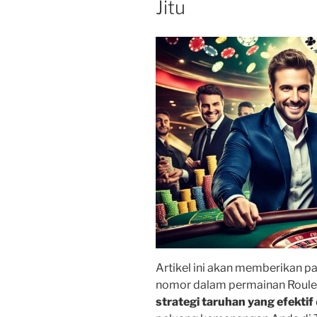
Jitu
Artikel ini akan memberikan 
nomor dalam permainan Roule
strategi taruhan yang efektif