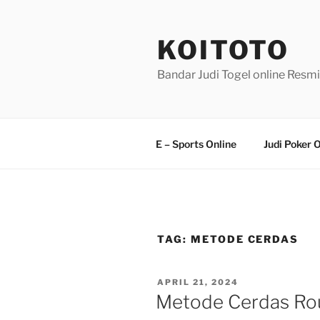
Skip
to
KOITOTO
content
Bandar Judi Togel online Res
E – Sports Online
Judi Poker 
TAG:
METODE CERDAS
POSTED
APRIL 21, 2024
ON
Metode Cerdas Rou