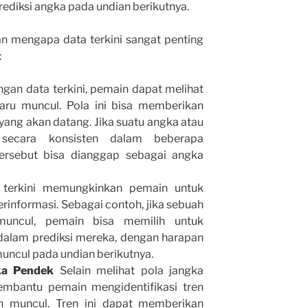
diksi angka pada undian berikutnya.
an mengapa data terkini sangat penting
:
gan data terkini, pemain dapat melihat
aru muncul. Pola ini bisa memberikan
yang akan datang. Jika suatu angka atau
secara konsisten dalam beberapa
tersebut bisa dianggap sebagai angka
terkini memungkinkan pemain untuk
rinformasi. Sebagai contoh, jika sebuah
uncul, pemain bisa memilih untuk
alam prediksi mereka, dengan harapan
uncul pada undian berikutnya.
ka Pendek
Selain melihat pola jangka
membantu pemain mengidentifikasi tren
 muncul. Tren ini dapat memberikan