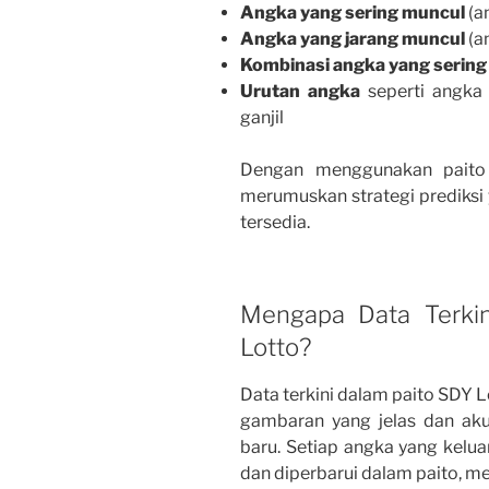
Angka yang sering muncul
(a
Angka yang jarang muncul
(a
Kombinasi angka yang serin
Urutan angka
seperti angka
ganjil
Dengan menggunakan paito 
merumuskan strategi prediksi 
tersedia.
Mengapa Data Terkin
Lotto?
Data terkini dalam paito SDY 
gambaran yang jelas dan aku
baru. Setiap angka yang kelua
dan diperbarui dalam paito, m