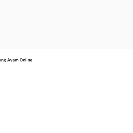
ung Ayam Online