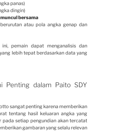
ngka panas)
ngka dingin)
g muncul bersama
 berurutan atau pola angka genap dan
ini, pemain dapat menganalisis dan
yang lebih tepat berdasarkan data yang
i Penting dalam Paito SDY
Lotto sangat penting karena memberikan
rat tentang hasil keluaran angka yang
r pada setiap pengundian akan tercatat
emberikan gambaran yang selalu relevan