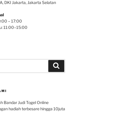
A, DKI Jakarta, Jakarta Selatan
al
9:00 – 17:00
u: 11:00–15:00
Search
AMI
h Bandar Judi Togel Online
gan hadiah terbesare hingga 10juta