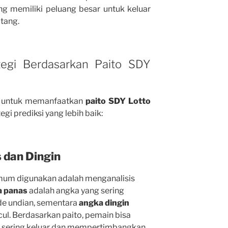
 memiliki peluang besar untuk keluar
tang.
egi Berdasarkan Paito SDY
a untuk memanfaatkan
paito SDY Lotto
i prediksi yang lebih baik:
 dan Dingin
mum digunakan adalah menganalisis
 panas
adalah angka yang sering
de undian, sementara
angka dingin
ul. Berdasarkan paito, pemain bisa
h sering keluar dan mempertimbangkan