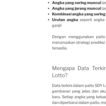
Angka yang sering muncul
(a
Angka yang jarang muncul
(a
Kombinasi angka yang serin
Urutan angka
seperti angka
ganjil
Dengan menggunakan paito 
merumuskan strategi prediksi 
tersedia.
Mengapa Data Terkin
Lotto?
Data terkini dalam paito SDY 
gambaran yang jelas dan aku
baru. Setiap angka yang kelua
dan diperbarui dalam paito, m