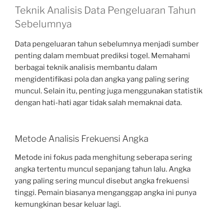
Teknik Analisis Data Pengeluaran Tahun
Sebelumnya
Data pengeluaran tahun sebelumnya menjadi sumber
penting dalam membuat prediksi togel. Memahami
berbagai teknik analisis membantu dalam
mengidentifikasi pola dan angka yang paling sering
muncul. Selain itu, penting juga menggunakan statistik
dengan hati-hati agar tidak salah memaknai data.
Metode Analisis Frekuensi Angka
Metode ini fokus pada menghitung seberapa sering
angka tertentu muncul sepanjang tahun lalu. Angka
yang paling sering muncul disebut angka frekuensi
tinggi. Pemain biasanya menganggap angka ini punya
kemungkinan besar keluar lagi.