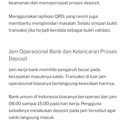
keamanan dan mempercepat proses deposit.
Menggunakan aplikasi QRIS yang resmi juga
membantu menghindari masalah. Selalu simpan bukti
transaksi jika terjadi kendala sebagai bukti validasi.
Jam Operasional Bank dan Kelancaran Proses
Deposit
Jam kerja bank memiliki pengaruh besar pada
kecepatan masuknya saldo. Transaksi di luar jam
operasional biasanya berlangsung keesokan harinya.
Bank umum di Indonesia biasanya beroperasi dari jam
08.00 sampai 15.00 pada hari kerja. Pengguna
sebaiknya melakukan deposit pada jam tersebut agar
saldo langsung masuk.