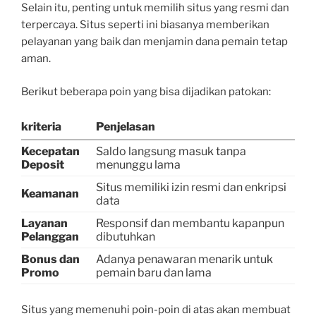
Selain itu, penting untuk memilih situs yang resmi dan
terpercaya. Situs seperti ini biasanya memberikan
pelayanan yang baik dan menjamin dana pemain tetap
aman.
Berikut beberapa poin yang bisa dijadikan patokan:
kriteria
Penjelasan
Kecepatan
Saldo langsung masuk tanpa
Deposit
menunggu lama
Situs memiliki izin resmi dan enkripsi
Keamanan
data
Layanan
Responsif dan membantu kapanpun
Pelanggan
dibutuhkan
Bonus dan
Adanya penawaran menarik untuk
Promo
pemain baru dan lama
Situs yang memenuhi poin-poin di atas akan membuat