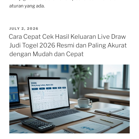
aturan yang ada.
POSTED
JULY 2, 2026
ON
Cara Cepat Cek Hasil Keluaran Live Draw
Judi Togel 2026 Resmi dan Paling Akurat
dengan Mudah dan Cepat