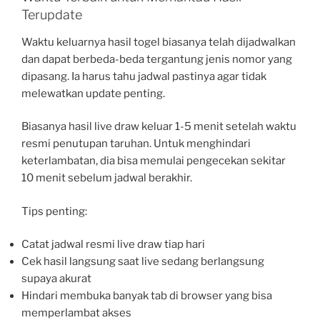
Terupdate
Waktu keluarnya hasil togel biasanya telah dijadwalkan
dan dapat berbeda-beda tergantung jenis nomor yang
dipasang. Ia harus tahu jadwal pastinya agar tidak
melewatkan update penting.
Biasanya hasil live draw keluar 1-5 menit setelah waktu
resmi penutupan taruhan. Untuk menghindari
keterlambatan, dia bisa memulai pengecekan sekitar
10 menit sebelum jadwal berakhir.
Tips penting:
Catat jadwal resmi live draw tiap hari
Cek hasil langsung saat live sedang berlangsung
supaya akurat
Hindari membuka banyak tab di browser yang bisa
memperlambat akses