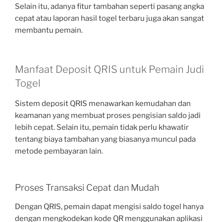
Selain itu, adanya fitur tambahan seperti pasang angka
cepat atau laporan hasil togel terbaru juga akan sangat
membantu pemain.
Manfaat Deposit QRIS untuk Pemain Judi
Togel
Sistem deposit QRIS menawarkan kemudahan dan
keamanan yang membuat proses pengisian saldo jadi
lebih cepat. Selain itu, pemain tidak perlu khawatir
tentang biaya tambahan yang biasanya muncul pada
metode pembayaran lain.
Proses Transaksi Cepat dan Mudah
Dengan QRIS, pemain dapat mengisi saldo togel hanya
dengan mengkodekan kode QR menggunakan aplikasi