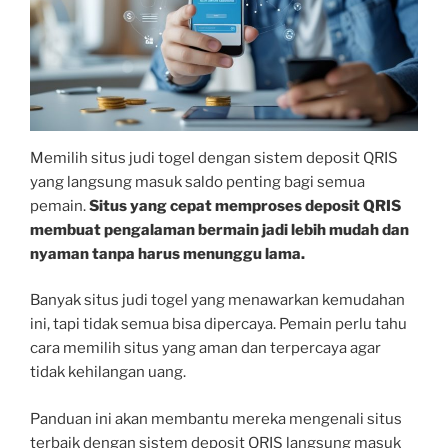
Memilih situs judi togel dengan sistem deposit QRIS
yang langsung masuk saldo penting bagi semua
pemain.
Situs yang cepat memproses deposit QRIS
membuat pengalaman bermain jadi lebih mudah dan
nyaman tanpa harus menunggu lama.
Banyak situs judi togel yang menawarkan kemudahan
ini, tapi tidak semua bisa dipercaya. Pemain perlu tahu
cara memilih situs yang aman dan terpercaya agar
tidak kehilangan uang.
Panduan ini akan membantu mereka mengenali situs
terbaik dengan sistem deposit QRIS langsung masuk