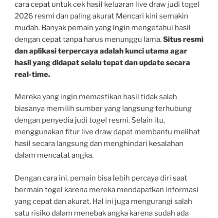
cara cepat untuk cek hasil keluaran live draw judi togel
2026 resmi dan paling akurat Mencari kini semakin
mudah. Banyak pemain yang ingin mengetahui hasil
dengan cepat tanpa harus menunggu lama.
Situs resmi
dan aplikasi terpercaya adalah kunci utama agar
hasil yang didapat selalu tepat dan update secara
real-time.
Mereka yang ingin memastikan hasil tidak salah
biasanya memilih sumber yang langsung terhubung
dengan penyedia judi togel resmi. Selain itu,
menggunakan fitur live draw dapat membantu melihat
hasil secara langsung dan menghindari kesalahan
dalam mencatat angka.
Dengan cara ini, pemain bisa lebih percaya diri saat
bermain togel karena mereka mendapatkan informasi
yang cepat dan akurat. Hal ini juga mengurangi salah
satu risiko dalam menebak angka karena sudah ada