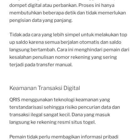
dompet digital atau perbankan. Proses ini hanya
membutuhkan beberapa detik dan tidak memerlukan
pengisian data yang panjang.
Tidak ada cara yang lebih simpel untuk melakukan top
up saldo karena semua berjalan otomatis dan saldo
langsung bertambah. Cara ini menghindari pemain dari
kesalahan penulisan nomor rekening yang sering
terjadi pada transfer manual.
Keamanan Transaksi Digital
QRIS menggunakan teknologi keamanan yang
terstandarisasi sehingga risiko pencurian data dan
transaksi ilegal sangat kecil. Dana yang masuk
langsung ke rekening resmi situs togel.
Pemain tidak perlu membagikan informasi pribadi