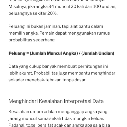
Misalnya, jika angka 34 muncul 20 kali dari 100 undian,
peluangnya sekitar 20%.
Peluang ini bukan jaminan, tapi alat bantu dalam
memilih angka. Pemain dapat menggunakan rumus
probabilitas sederhana:
Peluang = (Jumlah Muncul Angka) / (Jumlah Undian)
Data yang cukup banyak membuat perhitungan ini
lebih akurat. Probabilitas juga membantu menghindari
sekadar menebak-tebakan tanpa dasar.
Menghindari Kesalahan Interpretasi Data
Kesalahan umum adalah menganggap angka yang
jarang muncul sama sekali tidak mungkin keluar.
Padahal, togel bersifat acak dan angka apa saja bisa