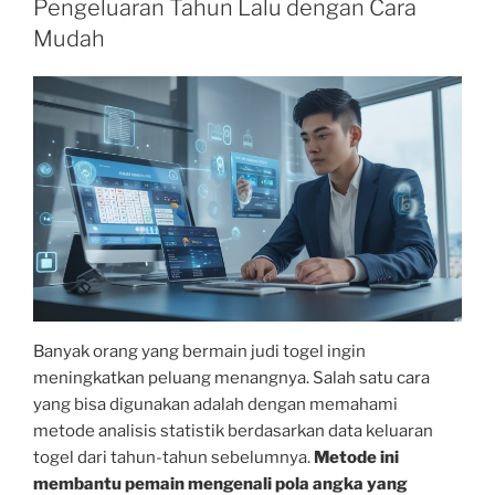
Pengeluaran Tahun Lalu dengan Cara
Mudah
Banyak orang yang bermain judi togel ingin
meningkatkan peluang menangnya. Salah satu cara
yang bisa digunakan adalah dengan memahami
metode analisis statistik berdasarkan data keluaran
togel dari tahun-tahun sebelumnya.
Metode ini
membantu pemain mengenali pola angka yang