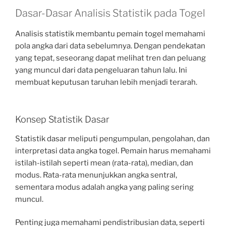
Dasar-Dasar Analisis Statistik pada Togel
Analisis statistik membantu pemain togel memahami
pola angka dari data sebelumnya. Dengan pendekatan
yang tepat, seseorang dapat melihat tren dan peluang
yang muncul dari data pengeluaran tahun lalu. Ini
membuat keputusan taruhan lebih menjadi terarah.
Konsep Statistik Dasar
Statistik dasar meliputi pengumpulan, pengolahan, dan
interpretasi data angka togel. Pemain harus memahami
istilah-istilah seperti mean (rata-rata), median, dan
modus. Rata-rata menunjukkan angka sentral,
sementara modus adalah angka yang paling sering
muncul.
Penting juga memahami pendistribusian data, seperti