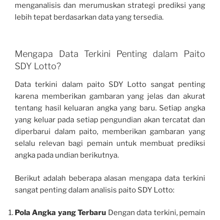
menganalisis dan merumuskan strategi prediksi yang
lebih tepat berdasarkan data yang tersedia.
Mengapa Data Terkini Penting dalam Paito
SDY Lotto?
Data terkini dalam paito SDY Lotto sangat penting
karena memberikan gambaran yang jelas dan akurat
tentang hasil keluaran angka yang baru. Setiap angka
yang keluar pada setiap pengundian akan tercatat dan
diperbarui dalam paito, memberikan gambaran yang
selalu relevan bagi pemain untuk membuat prediksi
angka pada undian berikutnya.
Berikut adalah beberapa alasan mengapa data terkini
sangat penting dalam analisis paito SDY Lotto:
Pola Angka yang Terbaru
Dengan data terkini, pemain