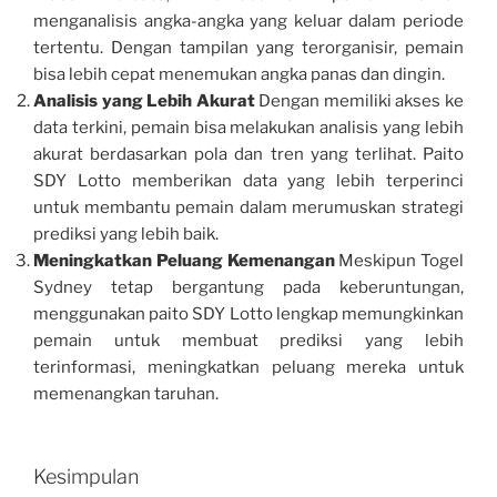
menganalisis angka-angka yang keluar dalam periode
tertentu. Dengan tampilan yang terorganisir, pemain
bisa lebih cepat menemukan angka panas dan dingin.
Analisis yang Lebih Akurat
Dengan memiliki akses ke
data terkini, pemain bisa melakukan analisis yang lebih
akurat berdasarkan pola dan tren yang terlihat. Paito
SDY Lotto memberikan data yang lebih terperinci
untuk membantu pemain dalam merumuskan strategi
prediksi yang lebih baik.
Meningkatkan Peluang Kemenangan
Meskipun Togel
Sydney tetap bergantung pada keberuntungan,
menggunakan paito SDY Lotto lengkap memungkinkan
pemain untuk membuat prediksi yang lebih
terinformasi, meningkatkan peluang mereka untuk
memenangkan taruhan.
Kesimpulan