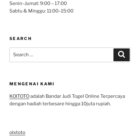
Senin–Jumat: 9:00 – 17:00
Sabtu & Minggu: 11:00–15:00
SEARCH
Search
Search
for:
MENGENAI KAMI
KOITOTO
adalah Bandar Judi Togel Online Terpercaya
dengan hadiah terbesare hingga 10juta rupiah.
olxtoto