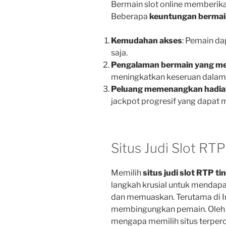
Bermain slot online memberik
Beberapa
keuntungan bermain
Kemudahan akses
: Pemain da
saja.
Pengalaman bermain yang m
meningkatkan keseruan dalam
Peluang memenangkan hadia
jackpot progresif yang dapat
Situs Judi Slot RT
Memilih
situs judi slot RTP ti
langkah krusial untuk menda
dan memuaskan. Terutama di In
membingungkan pemain. Oleh 
mengapa memilih situs terper