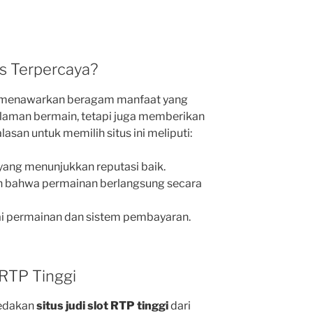
s Terpercaya?
aya menawarkan beragam manfaat yang
aman bermain, tetapi juga memberikan
san untuk memilih situs ini meliputi:
n yang menunjukkan reputasi baik.
n bahwa permainan berlangsung secara
i permainan dan sistem pembayaran.
t RTP Tinggi
bedakan
situs judi slot RTP tinggi
dari