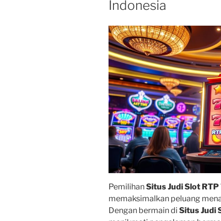
Indonesia
Pemilihan
Situs Judi Slot RTP
memaksimalkan peluang menan
Dengan bermain di
Situs Judi 