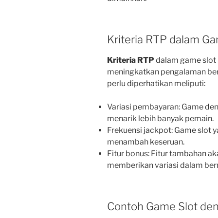
Kriteria RTP dalam Ga
Kriteria RTP
dalam game slot 
meningkatkan pengalaman berm
perlu diperhatikan meliputi:
Variasi pembayaran: Game den
menarik lebih banyak pemain.
Frekuensi jackpot: Game slot 
menambah keseruan.
Fitur bonus: Fitur tambahan 
memberikan variasi dalam ber
Contoh Game Slot den