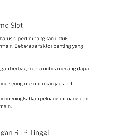
me Slot
harus dipertimbangkan untuk
ain. Beberapa faktor penting yang
gan berbagai cara untuk menang dapat
yang sering memberikan jackpot
akan meningkatkan peluang menang dan
main.
gan RTP Tinggi