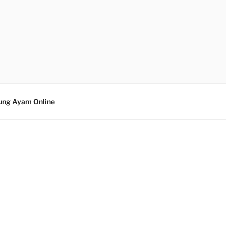
ung Ayam Online